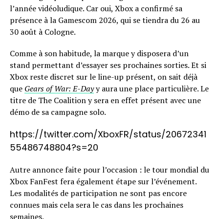
l’année vidéoludique. Car oui, Xbox a confirmé sa
présence à la Gamescom 2026, qui se tiendra du 26 au
30 août à Cologne.
Comme à son habitude, la marque y disposera d’un
stand permettant d’essayer ses prochaines sorties. Et si
Xbox reste discret sur le line-up présent, on sait déjà
que
Gears of War: E-Day
y aura une place particulière. Le
titre de The Coalition y sera en effet présent avec une
démo de sa campagne solo.
https://twitter.com/XboxFR/status/20672341
55486748804?s=20
Autre annonce faite pour l’occasion : le tour mondial du
Xbox FanFest fera également étape sur l’événement.
Les modalités de participation ne sont pas encore
connues mais cela sera le cas dans les prochaines
semaines.