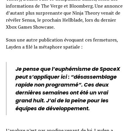
informations de The Verge et Bloomberg. Une annonce
d’autant plus surprenante que Ninja Theory venait de
révéler Senua, le prochain Hellblade, lors du dernier
Xbox Games Showcase.
Sous une autre publication évoquant ces fermetures,
Layden a filé la métaphore spatiale :
Je pense que l’euphémisme de SpaceX
peut s’appliquer ici : “désassemblage
rapide non programmé”. Ces deux
dernières semaines ont été un vrai
grand huit. J’ai de la peine pour les
équipes de développement.
L’analyse n’est pas anodine venant de lui. Layden a