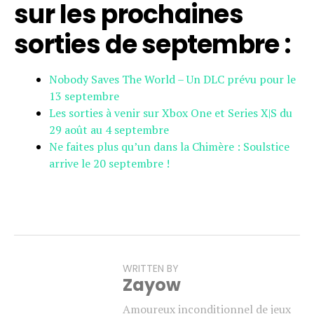
sur les prochaines
sorties de septembre :
Nobody Saves The World – Un DLC prévu pour le
13 septembre
Les sorties à venir sur Xbox One et Series X|S du
29 août au 4 septembre
Ne faites plus qu’un dans la Chimère : Soulstice
arrive le 20 septembre !
WRITTEN BY
Zayow
Amoureux inconditionnel de jeux