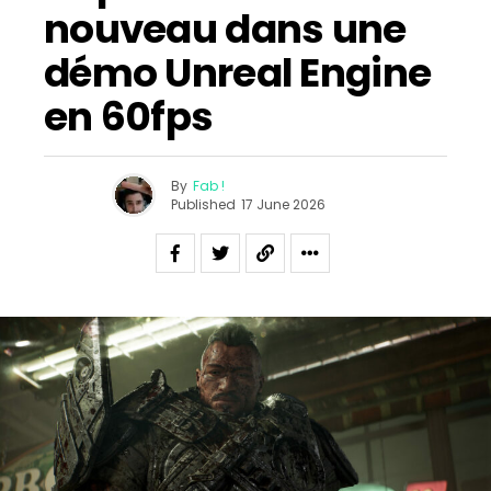
nouveau dans une
démo Unreal Engine
en 60fps
By
Fab !
Published
17 June 2026