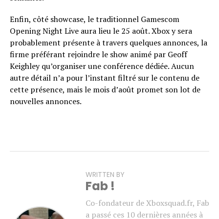
Enfin, côté showcase, le traditionnel Gamescom
Opening Night Live aura lieu le 25 août. Xbox y sera
probablement présente à travers quelques annonces, la
firme préférant rejoindre le show animé par Geoff
Keighley qu’organiser une conférence dédiée. Aucun
autre détail n’a pour l’instant filtré sur le contenu de
cette présence, mais le mois d’août promet son lot de
nouvelles annonces.
WRITTEN BY
Fab !
Co-fondateur de Xboxsquad.fr, Fab
a passé ces 10 dernières années à