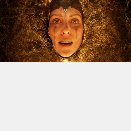
Le dossier des licenciements à venir chez Xbox continue
d’alimenter l’inquiétude, et Jason Schreier vient
d’apporter un nouvel éclairage sur la question. Le
journaliste de Bloomberg, réputé pour la fiabilité de ses
sources, a publié une vidéo YouTube de trente minutes
dans laquelle il revient sur les difficultés traversées par
la division ces dernières années, avant d’aborder la