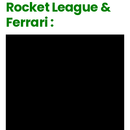
Rocket League &
Ferrari :
Flipboard
Reddit
Pinterest
Whatsapp
Email