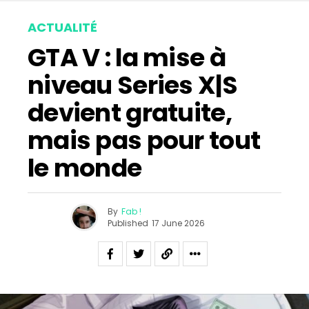
ACTUALITÉ
GTA V : la mise à
niveau Series X|S
devient gratuite,
mais pas pour tout
le monde
By
Fab !
Published
17 June 2026