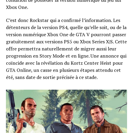
condition de posséder la version numérique du jeu sur
Xbox One.
C’est donc Rockstar qui a confirmé l’information. Les
détenteurs de la version PS4, quelle qu’elle soit, ou de la
version numérique Xbox One de GTA V pourront passer
gratuitement aux versions PS5 ou Xbox Series X|S. Cette
offre permettra naturellement de migrer aussi leur
progression en Story Mode et en ligne. Une annonce qui
coïncide avec la révélation du Kortz Center Heist pour
GTA Online, un casse en plusieurs étapes attendu cet
été, sans date de sortie précisée à ce stade.