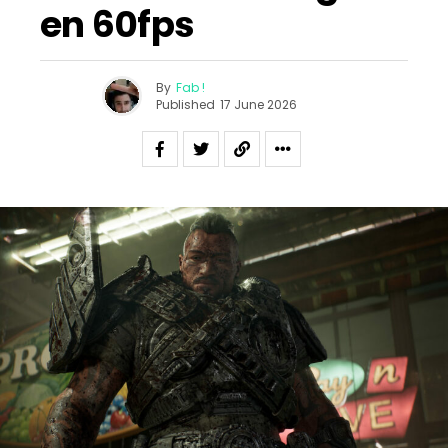
en 60fps
By
Fab !
Published
17 June 2026