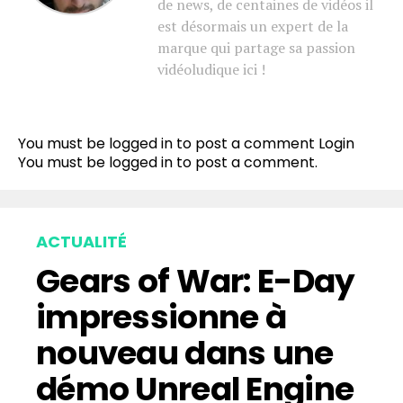
de news, de centaines de vidéos il
est désormais un expert de la
marque qui partage sa passion
vidéoludique ici !
You must be logged in to post a comment
Login
You must be
logged in
to post a comment.
ACTUALITÉ
Gears of War: E-Day
impressionne à
nouveau dans une
démo Unreal Engine