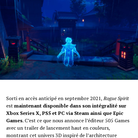
Sorti en accès anticipé en septembre 2021,
Rogue Spirit
est
maintenant disponible dans son intégralité sur
Xbox Series X, PS5 et PC via Steam ainsi que Epic
Games
. C’est ce que nous annonce l’éditeur 505 Games
avec un trailer de lancement haut en couleurs,
montrant cet univers 3D inspiré de l’architecture