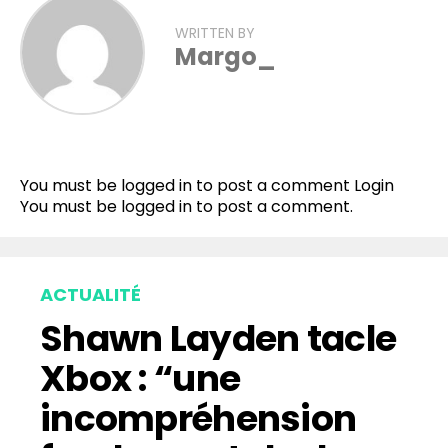
WRITTEN BY
Margo_
Flipboard
Reddit
You must be logged in to post a comment
Login
Pinterest
You must be
logged in
to post a comment.
Whatsapp
Email
ACTUALITÉ
Shawn Layden tacle
Xbox : “une
incompréhension