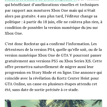
qui bénéficiant d’améliorations visuelles et techniques
par rapport aux moutures Xbox One mais qui n’était
alors pas gratuite. 4 ans plus tard, l’éditeur change sa
politique : à partir du 18 juin, elle ne coûtera plus rien, à
condition de posséder la version numérique du jeu sur
Xbox One.
C’est donc Rockstar qui a confirmé l’information. Les
détenteurs de la version PS4, quelle qu’elle soit, ou de la
version numérique Xbox One de GTA V pourront passer
gratuitement aux versions PS5 ou Xbox Series X|S. Cette
offre permettra naturellement de migrer aussi leur
progression en Story Mode et en ligne. Une annonce qui
coïncide avec la révélation du Kortz Center Heist pour
GTA Online, un casse en plusieurs étapes attendu cet
été, sans date de sortie précisée à ce stade.