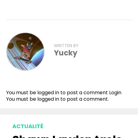
WRITTEN BY
Yucky
Flipboard
Reddit
You must be logged in to post a comment
Login
Pinterest
You must be
logged in
to post a comment.
Whatsapp
Email
ACTUALITÉ