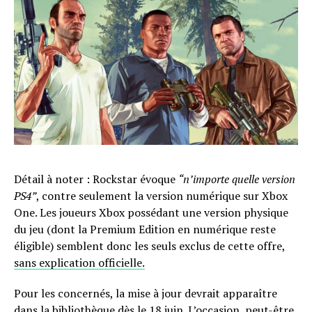
Détail à noter : Rockstar évoque
“n’importe quelle version
PS4”
, contre seulement la version numérique sur Xbox
One. Les joueurs Xbox possédant une version physique
du jeu (dont la Premium Edition en numérique reste
éligible) semblent donc les seuls exclus de cette offre,
sans explication officielle.
Pour les concernés, la mise à jour devrait apparaître
dans la bibliothèque dès le 18 juin. L’occasion, peut-être,