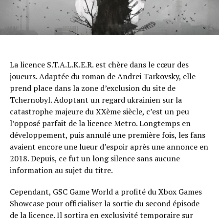
La licence S.T.A.L.K.E.R. est chère dans le cœur des
Flipboard
joueurs. Adaptée du roman de Andrei Tarkovsky, elle
Reddit
prend place dans la zone d’exclusion du site de
Pinterest
Tchernobyl. Adoptant un regard ukrainien sur la
Whatsapp
catastrophe majeure du XXème siècle, c’est un peu
l’opposé parfait de la licence Metro. Longtemps en
Email
développement, puis annulé une première fois, les fans
avaient encore une lueur d’espoir après une annonce en
2018. Depuis, ce fut un long silence sans aucune
information au sujet du titre.
Cependant, GSC Game World a profité du Xbox Games
Showcase pour officialiser la sortie du second épisode
de la licence. Il sortira en exclusivité temporaire sur