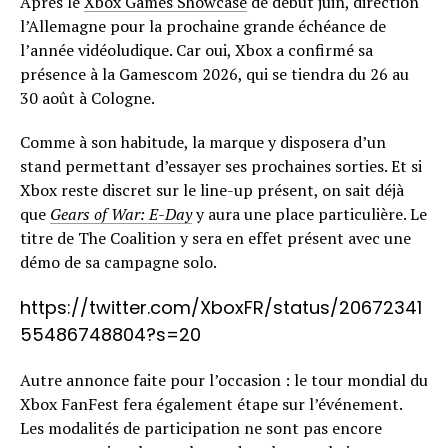
Après le
Xbox Games Showcase
de début juin, direction
l’Allemagne pour la prochaine grande échéance de
l’année vidéoludique. Car oui, Xbox a confirmé sa
présence à la Gamescom 2026, qui se tiendra du 26 au
30 août à Cologne.
Comme à son habitude, la marque y disposera d’un
stand permettant d’essayer ses prochaines sorties. Et si
Xbox reste discret sur le line-up présent, on sait déjà
que
Gears of War: E-Day
y aura une place particulière. Le
titre de The Coalition y sera en effet présent avec une
démo de sa campagne solo.
https://twitter.com/XboxFR/status/20672341
55486748804?s=20
Autre annonce faite pour l’occasion : le tour mondial du
Xbox FanFest fera également étape sur l’événement.
Les modalités de participation ne sont pas encore