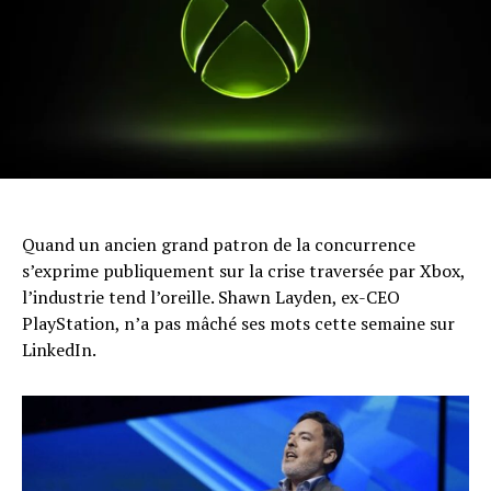
Quand un ancien grand patron de la concurrence
s’exprime publiquement sur la crise traversée par Xbox,
l’industrie tend l’oreille. Shawn Layden, ex-CEO
PlayStation, n’a pas mâché ses mots cette semaine sur
LinkedIn.