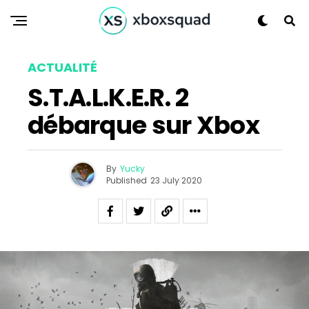
ACTUALITÉ
S.T.A.L.K.E.R. 2
débarque sur Xbox
By
Yucky
Published
23 July 2020