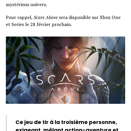
mystérieux univers.
Pour rappel,
Scars Above
sera disponible sur Xbox One
Flipboard
et Series le 28 février prochain.
Reddit
Pinterest
Whatsapp
Email
Ce jeu de tir à la troisième personne,
exigeant, mêlant action-aventure et