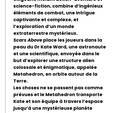
science-fiction, combine d’ingénieux
éléments de combat, une intrigue
captivante et complexe, et
l’exploration d’un monde
extraterrestre mystérieux.
Scars Above
place les joueurs dans la
peau du Dr Kate Ward, une astronaute
et une scientifique, envoyée dans le
but d’explorer une structure alien
colossale et énigmatique, appelée
Metahedron, en orbite autour de la
Terre.
Les choses ne se passent pas comme
prévues et le Metahedron transporte
Kate et son équipe à travers l’espace
jusqu’à une mystérieuse planète