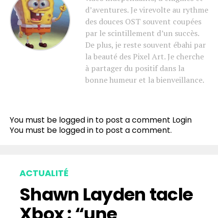
d’aventures. Je virevolte au rythme
des douces OST souvent coupées
par le scintillement d’un succès.
De plus, je reste souvent ébahi par
la beauté des Pixel Art. Je cherche
à partager du positif dans la
bonne humeur et la bienveillance.
You must be logged in to post a comment
Login
You must be
logged in
to post a comment.
ACTUALITÉ
Shawn Layden tacle
Xbox : “une