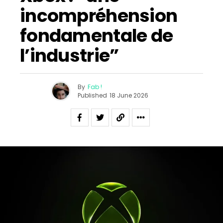
incompréhension
fondamentale de
l’industrie”
By
Fab !
Published
18 June 2026