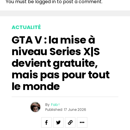
You must be
logged in
to post a comment.
ACTUALITÉ
GTA V : la mise à
niveau Series X|S
devient gratuite,
mais pas pour tout
le monde
By
Fab !
Published
17 June 2026