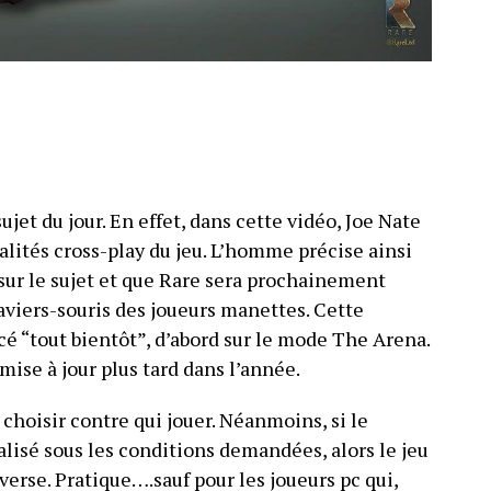
ujet du jour. En effet, dans cette vidéo, Joe Nate
lités cross-play du jeu. L’homme précise ainsi
sur le sujet et que Rare sera prochainement
laviers-souris des joueurs manettes. Cette
cé “tout bientôt”, d’abord sur le mode The Arena.
ise à jour plus tard dans l’année.
 choisir contre qui jouer. Néanmoins, si le
lisé sous les conditions demandées, alors le jeu
dverse. Pratique….sauf pour les joueurs pc qui,