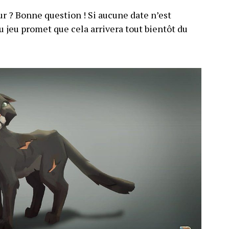
ur ? Bonne question ! Si aucune date n’est
u jeu promet que cela arrivera tout bientôt du