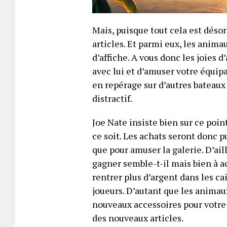
Mais, puisque tout cela est déso
articles. Et parmi eux, les anim
d’affiche. A vous donc les joies d
avec lui et d’amuser votre équip
en repérage sur d’autres bateaux
distractif.
Joe Nate insiste bien sur ce poin
ce soit. Les achats seront donc 
que pour amuser la galerie. D’ail
gagner semble-t-il mais bien à a
rentrer plus d’argent dans les ca
joueurs. D’autant que les animaux
nouveaux accessoires pour votre
des nouveaux articles.