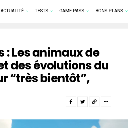
ACTUALITÉ
TESTS
GAME PASS
BONS PLANS
s : Les animaux de
t des évolutions du
r “très bientôt”,