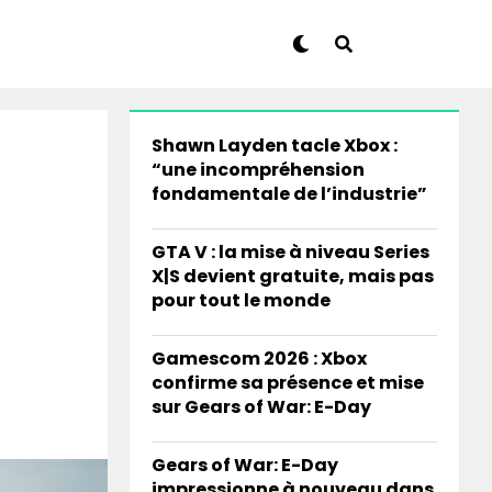
Shawn Layden tacle Xbox :
“une incompréhension
fondamentale de l’industrie”
GTA V : la mise à niveau Series
X|S devient gratuite, mais pas
pour tout le monde
Gamescom 2026 : Xbox
confirme sa présence et mise
sur Gears of War: E-Day
Gears of War: E-Day
impressionne à nouveau dans