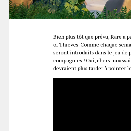
Bien plus tôt que prévu, Rare a 
of Thieves. Comme chaque semain
seront introduits dans le jeu de 
compagnies ! Oui, chers moussail
devraient plus tarder à pointer l