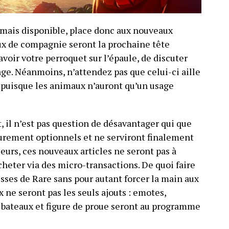
rmais disponible, place donc aux nouveaux
aux de compagnie seront la prochaine tête
’avoir votre perroquet sur l’épaule, de discuter
age. Néanmoins, n’attendez pas que celui-ci aille
 puisque les animaux n’auront qu’un usage
t, il n’est pas question de désavantager qui que
purement optionnels et ne serviront finalement
leurs, ces nouveaux articles ne seront pas à
cheter via des micro-transactions. De quoi faire
isses de Rare sans pour autant forcer la main aux
 ne seront pas les seuls ajouts : emotes,
 bateaux et figure de proue seront au programme