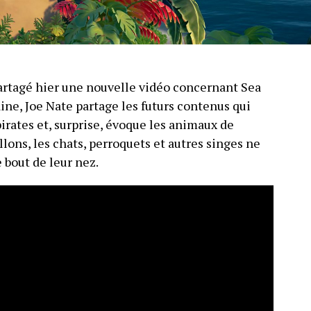
partagé hier une nouvelle vidéo concernant Sea
e, Joe Nate partage les futurs contenus qui
pirates et, surprise, évoque les animaux de
lons, les chats, perroquets et autres singes ne
e bout de leur nez.