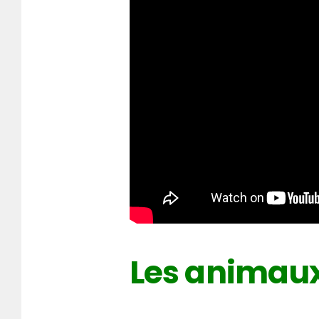
Les animau