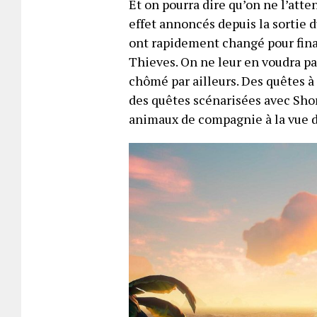
Et on pourra dire qu’on ne l’att
effet annoncés depuis la sortie 
ont rapidement changé pour fina
Thieves. On ne leur en voudra pas
chômé par ailleurs. Des quêtes 
des quêtes scénarisées avec Shor
animaux de compagnie à la vue d