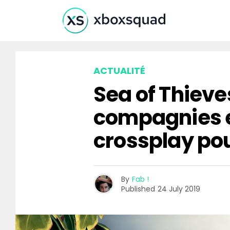
ACTUALITÉ
Sea of Thieve
compagnies e
crossplay pou
By
Fab !
Published
24 July 2019