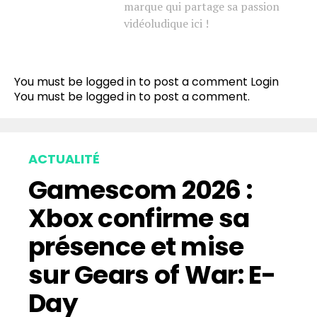
marque qui partage sa passion
vidéoludique ici !
You must be logged in to post a comment
Login
You must be
logged in
to post a comment.
ACTUALITÉ
Gamescom 2026 :
Xbox confirme sa
présence et mise
sur Gears of War: E-
Day