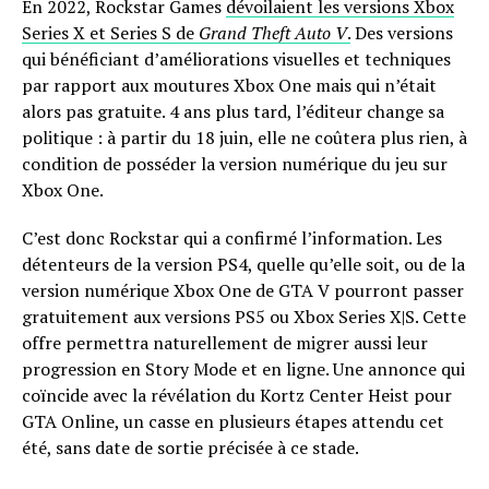
En 2022, Rockstar Games
dévoilaient les versions Xbox
Series X et Series S de
Grand Theft Auto V
.
Des versions
qui bénéficiant d’améliorations visuelles et techniques
par rapport aux moutures Xbox One mais qui n’était
alors pas gratuite. 4 ans plus tard, l’éditeur change sa
politique : à partir du 18 juin, elle ne coûtera plus rien, à
condition de posséder la version numérique du jeu sur
Xbox One.
C’est donc Rockstar qui a confirmé l’information. Les
détenteurs de la version PS4, quelle qu’elle soit, ou de la
version numérique Xbox One de GTA V pourront passer
gratuitement aux versions PS5 ou Xbox Series X|S. Cette
offre permettra naturellement de migrer aussi leur
progression en Story Mode et en ligne. Une annonce qui
coïncide avec la révélation du Kortz Center Heist pour
GTA Online, un casse en plusieurs étapes attendu cet
été, sans date de sortie précisée à ce stade.