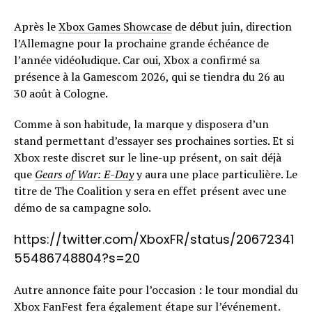
Après le
Xbox Games Showcase
de début juin, direction
l’Allemagne pour la prochaine grande échéance de
l’année vidéoludique. Car oui, Xbox a confirmé sa
présence à la Gamescom 2026, qui se tiendra du 26 au
30 août à Cologne.
Comme à son habitude, la marque y disposera d’un
stand permettant d’essayer ses prochaines sorties. Et si
Xbox reste discret sur le line-up présent, on sait déjà
que
Gears of War: E-Day
y aura une place particulière. Le
titre de The Coalition y sera en effet présent avec une
démo de sa campagne solo.
https://twitter.com/XboxFR/status/20672341
55486748804?s=20
Autre annonce faite pour l’occasion : le tour mondial du
Xbox FanFest fera également étape sur l’événement.