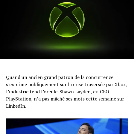
Quand un ancien grand patron de la concurrence
s’exprime publiquement sur la crise traversée par Xbox,
l’industrie tend l’oreille. Shawn Layden, ex-CEO
PlayStation, n’a pas mâché ses mots cette semaine sur
LinkedIn.