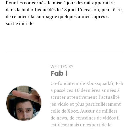
Pour les concernés, la mise à jour devrait apparaître
dans la bibliothèque dès le 18 juin. L’occasion, peut-être,
de relancer la campagne quelques années après sa
sortie initiale.
WRITTEN BY
Fab !
Co-fondateur de Xboxsquad.fr, Fab
a passé ces 10 dernières années à
scruter attentivement l'actualité
jeu vidéo et plus particulièrement
celle de Xbox. Auteur de milliers
de news, de centaines de vidéos il
est désormais un expert de la