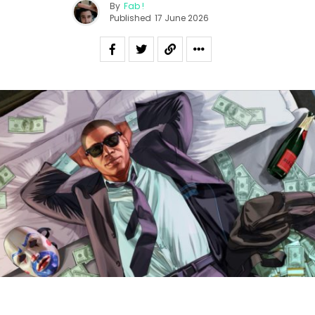
By
Fab !
Published
17 June 2026