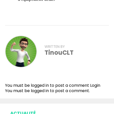
WRITTEN BY
TinouCLT
Flipboard
Reddit
You must be logged in to post a comment
Login
Pinterest
You must be
logged in
to post a comment.
Whatsapp
Email
ACTUALITÉ