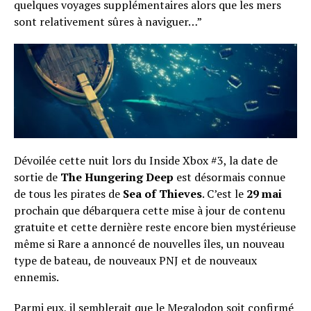
quelques voyages supplémentaires alors que les mers
sont relativement sûres à naviguer…”
Dévoilée cette nuit lors du Inside Xbox #3, la date de
sortie de
The Hungering Deep
est désormais connue
de tous les pirates de
Sea of Thieves
. C’est le
29 mai
prochain que débarquera cette mise à jour de contenu
gratuite et cette dernière reste encore bien mystérieuse
même si Rare a annoncé de nouvelles îles, un nouveau
type de bateau, de nouveaux PNJ et de nouveaux
ennemis.
Parmi eux, il semblerait que le Megalodon soit confirmé