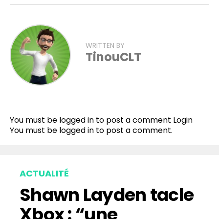
WRITTEN BY
TinouCLT
You must be logged in to post a comment
Login
You must be
logged in
to post a comment.
ACTUALITÉ
Shawn Layden tacle
Xbox : “une