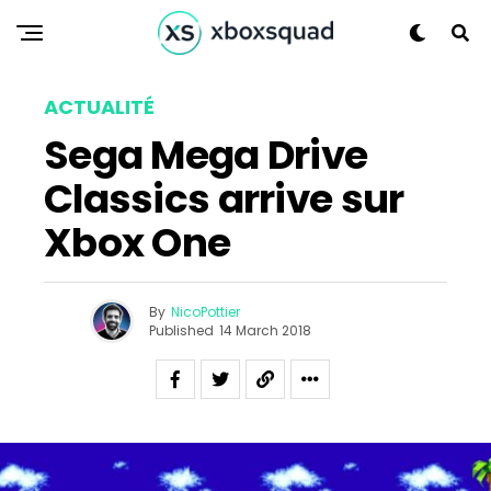
Flipboard
ACTUALITÉ
Reddit
Sega Mega Drive
Pinterest
Classics arrive sur
Whatsapp
Email
Xbox One
By
NicoPottier
Published
14 March 2018