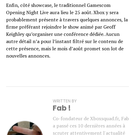
Enfin, côté showcase, le traditionnel Gamescom
Opening Night Live aura lieu le 25 août. Xbox y sera
probablement présente à travers quelques annonces, la
firme préférant rejoindre le show animé par Geoff
Keighley qu’organiser une conférence dédiée. Aucun
autre détail n’a pour l’instant filtré sur le contenu de
cette présence, mais le mois d’août promet son lot de
nouvelles annonces.
WRITTEN BY
Fab !
Co-fondateur de Xboxsquad.fr, Fab
a passé ces 10 dernières années à
scruter attentivement l'actualité