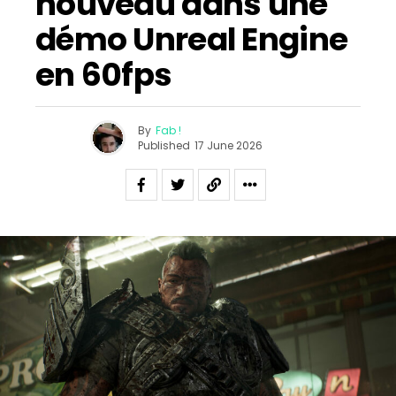
nouveau dans une
démo Unreal Engine
en 60fps
By
Fab !
Published
17 June 2026