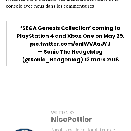
console avec nous dans les commentaires !
‘SEGA Genesis Collection’ coming to
PlayStation 4 and Xbox One on May 29.
pic.twitter.com/onlWVAaJYJ
— Sonic The Hedgeblog
(@Sonic_Hedgeblog)
13 mars 2018
WRITTEN BY
NicoPottier
Nicolas est le co-fondateur de