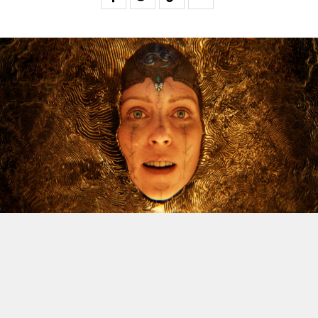
Le dossier des licenciements à venir chez Xbox continue
d’alimenter l’inquiétude, et Jason Schreier vient
d’apporter un nouvel éclairage sur la question. Le