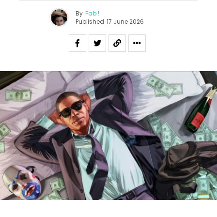
By
Fab !
Published
17 June 2026