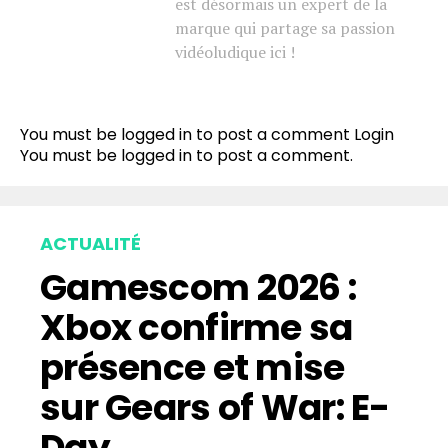
est désormais un expert de la
marque qui partage sa passion
vidéoludique ici !
You must be logged in to post a comment
Login
You must be
logged in
to post a comment.
ACTUALITÉ
Gamescom 2026 :
Xbox confirme sa
présence et mise
sur Gears of War: E-
Day