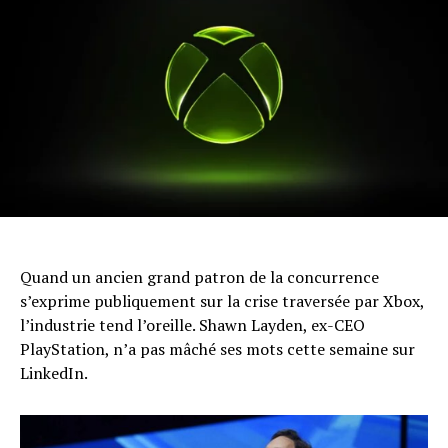
Quand un ancien grand patron de la concurrence
s’exprime publiquement sur la crise traversée par Xbox,
l’industrie tend l’oreille. Shawn Layden, ex-CEO
PlayStation, n’a pas mâché ses mots cette semaine sur
LinkedIn.