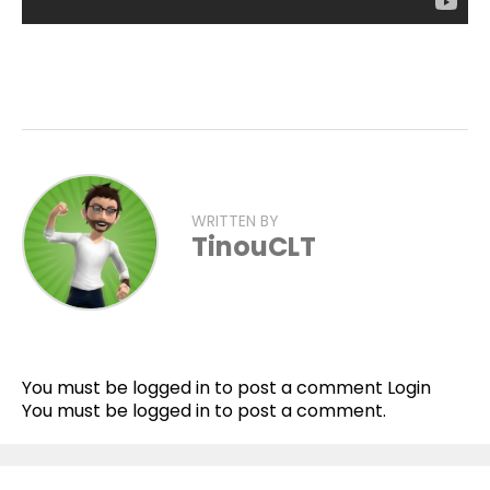
WRITTEN BY
TinouCLT
Flipboard
Reddit
You must be logged in to post a comment
Login
Pinterest
You must be
logged in
to post a comment.
Whatsapp
Email