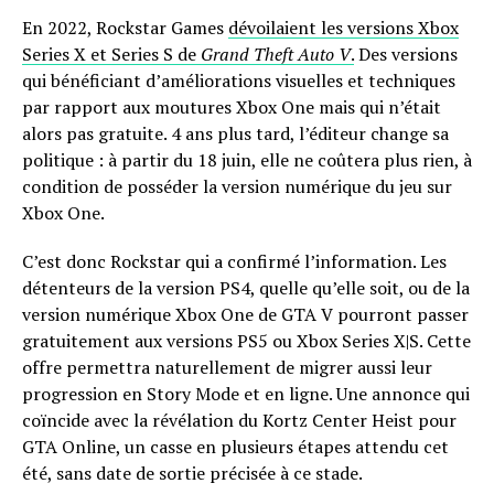
En 2022, Rockstar Games
dévoilaient les versions Xbox
Series X et Series S de
Grand Theft Auto V
.
Des versions
qui bénéficiant d’améliorations visuelles et techniques
par rapport aux moutures Xbox One mais qui n’était
alors pas gratuite. 4 ans plus tard, l’éditeur change sa
politique : à partir du 18 juin, elle ne coûtera plus rien, à
condition de posséder la version numérique du jeu sur
Xbox One.
C’est donc Rockstar qui a confirmé l’information. Les
détenteurs de la version PS4, quelle qu’elle soit, ou de la
version numérique Xbox One de GTA V pourront passer
gratuitement aux versions PS5 ou Xbox Series X|S. Cette
offre permettra naturellement de migrer aussi leur
progression en Story Mode et en ligne. Une annonce qui
coïncide avec la révélation du Kortz Center Heist pour
GTA Online, un casse en plusieurs étapes attendu cet
été, sans date de sortie précisée à ce stade.