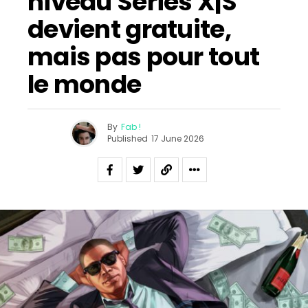
niveau Series X|S
devient gratuite,
mais pas pour tout
le monde
By
Fab !
Published
17 June 2026