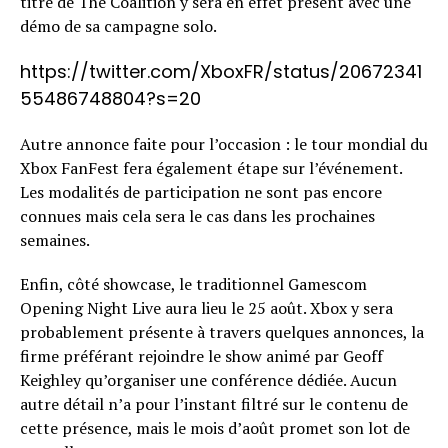
titre de The Coalition y sera en effet présent avec une
démo de sa campagne solo.
https://twitter.com/XboxFR/status/20672341
55486748804?s=20
Autre annonce faite pour l’occasion : le tour mondial du
Xbox FanFest fera également étape sur l’événement.
Les modalités de participation ne sont pas encore
connues mais cela sera le cas dans les prochaines
semaines.
Enfin, côté showcase, le traditionnel Gamescom
Opening Night Live aura lieu le 25 août. Xbox y sera
probablement présente à travers quelques annonces, la
firme préférant rejoindre le show animé par Geoff
Keighley qu’organiser une conférence dédiée. Aucun
autre détail n’a pour l’instant filtré sur le contenu de
cette présence, mais le mois d’août promet son lot de