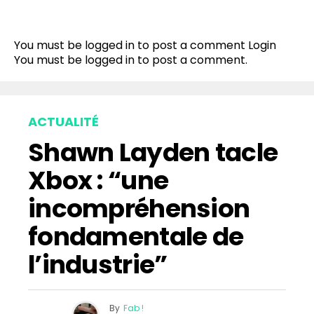
Flipboard
Reddit
You must be logged in to post a comment
Login
Pinterest
You must be
logged in
to post a comment.
Whatsapp
Email
ACTUALITÉ
Shawn Layden tacle
Xbox : “une
incompréhension
fondamentale de
l’industrie”
By
Fab !