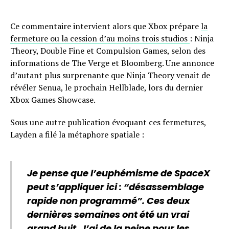
Ce commentaire intervient alors que Xbox prépare
la
fermeture ou la cession d’au moins trois studios
: Ninja
Theory, Double Fine et Compulsion Games, selon des
informations de The Verge et Bloomberg. Une annonce
d’autant plus surprenante que Ninja Theory venait de
révéler Senua, le prochain Hellblade, lors du dernier
Xbox Games Showcase.
Sous une autre publication évoquant ces fermetures,
Layden a filé la métaphore spatiale :
Je pense que l’euphémisme de SpaceX
peut s’appliquer ici : “désassemblage
rapide non programmé”. Ces deux
dernières semaines ont été un vrai
grand huit. J’ai de la peine pour les