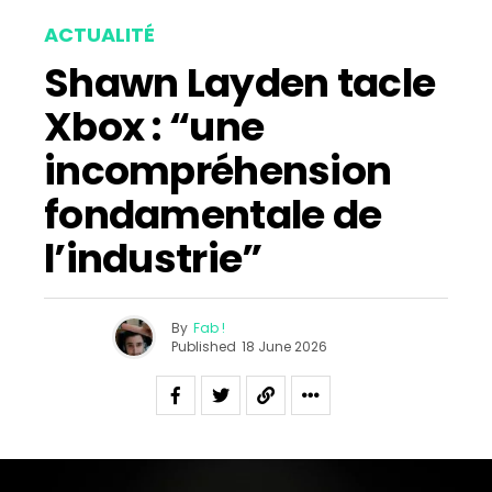
Email
ACTUALITÉ
Shawn Layden tacle
Xbox : “une
incompréhension
fondamentale de
l’industrie”
By
Fab !
Published
18 June 2026