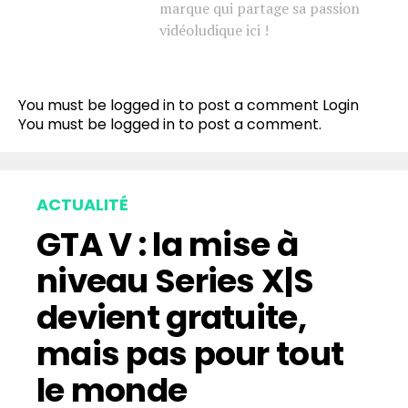
Pinterest
marque qui partage sa passion
vidéoludique ici !
Whatsapp
Email
You must be logged in to post a comment
Login
You must be
logged in
to post a comment.
ACTUALITÉ
GTA V : la mise à
niveau Series X|S
devient gratuite,
mais pas pour tout
le monde