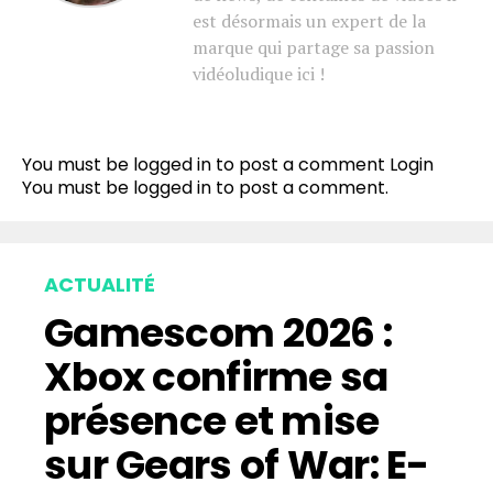
est désormais un expert de la
marque qui partage sa passion
vidéoludique ici !
You must be logged in to post a comment
Login
You must be
logged in
to post a comment.
ACTUALITÉ
Gamescom 2026 :
Xbox confirme sa
présence et mise
sur Gears of War: E-