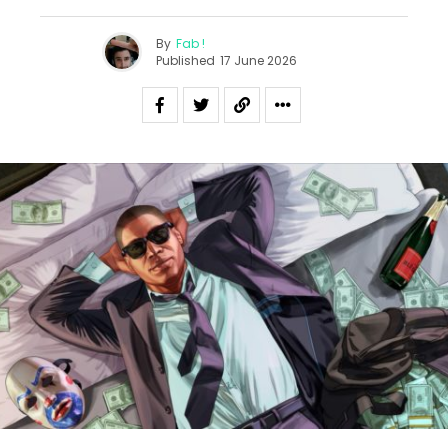
By
Fab !
Published
17 June 2026