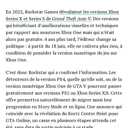
En 2022, Rockstar Games
dévoilaient les versions Xbox
Series X et Series S de
Grand Theft Auto V
.
Des versions
qui bénéficiant d’améliorations visuelles et techniques
par rapport aux moutures Xbox One mais qui n’était
alors pas gratuite. 4 ans plus tard, l’éditeur change sa
politique : à partir du 18 juin, elle ne coûtera plus rien, à
condition de posséder la version numérique du jeu sur
Xbox One.
C’est donc Rockstar qui a confirmé l’information. Les
détenteurs de la version PS4, quelle qu’elle soit, ou de la
version numérique Xbox One de GTA V pourront passer
gratuitement aux versions PS5 ou Xbox Series X|S. Cette
offre permettra naturellement de migrer aussi leur
progression en Story Mode et en ligne. Une annonce qui
coïncide avec la révélation du Kortz Center Heist pour
GTA Online, un casse en plusieurs étapes attendu cet
été, sans date de sortie précisée à ce stade.