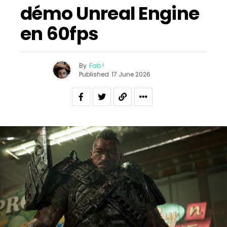
démo Unreal Engine
en 60fps
By
Fab !
Published
17 June 2026