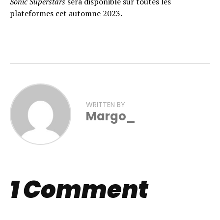
Sonic Superstars
sera disponible sur toutes les
plateformes cet automne 2023.
WRITTEN BY
Margo_
1 Comment