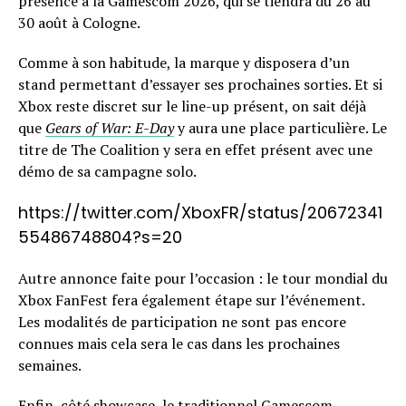
présence à la Gamescom 2026, qui se tiendra du 26 au
30 août à Cologne.
Comme à son habitude, la marque y disposera d’un
stand permettant d’essayer ses prochaines sorties. Et si
Xbox reste discret sur le line-up présent, on sait déjà
que
Gears of War: E-Day
y aura une place particulière. Le
titre de The Coalition y sera en effet présent avec une
démo de sa campagne solo.
https://twitter.com/XboxFR/status/20672341
55486748804?s=20
Autre annonce faite pour l’occasion : le tour mondial du
Xbox FanFest fera également étape sur l’événement.
Les modalités de participation ne sont pas encore
connues mais cela sera le cas dans les prochaines
semaines.
Enfin, côté showcase, le traditionnel Gamescom