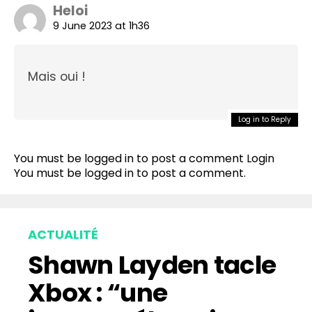
Heloi
9 June 2023 at 1h36
Mais oui !
Log in to Reply
Flipboard
Reddit
You must be logged in to post a comment
Login
Pinterest
You must be
logged in
to post a comment.
Whatsapp
Email
ACTUALITÉ
Shawn Layden tacle
Xbox : “une