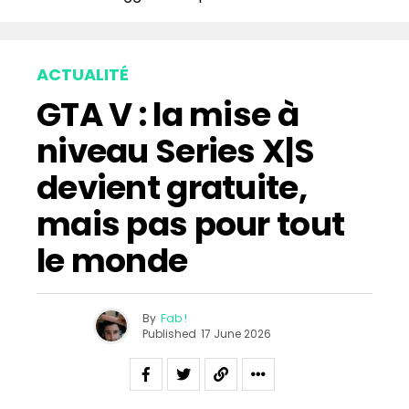
ACTUALITÉ
GTA V : la mise à
niveau Series X|S
devient gratuite,
mais pas pour tout
le monde
By
Fab !
Published
17 June 2026