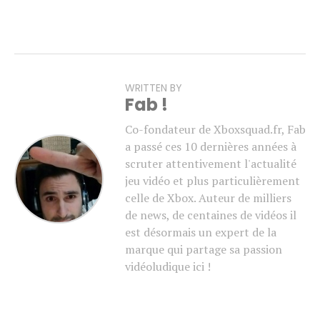
WRITTEN BY
Fab !
Co-fondateur de Xboxsquad.fr, Fab
a passé ces 10 dernières années à
scruter attentivement l'actualité
jeu vidéo et plus particulièrement
celle de Xbox. Auteur de milliers
de news, de centaines de vidéos il
est désormais un expert de la
marque qui partage sa passion
vidéoludique ici !