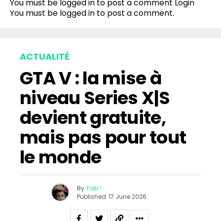
You must be logged in to post a comment
Login
You must be
logged in
to post a comment.
ACTUALITÉ
GTA V : la mise à
niveau Series X|S
devient gratuite,
mais pas pour tout
le monde
By
Fab !
Published
17 June 2026