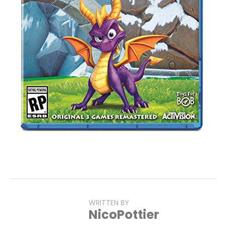
WRITTEN BY
NicoPottier