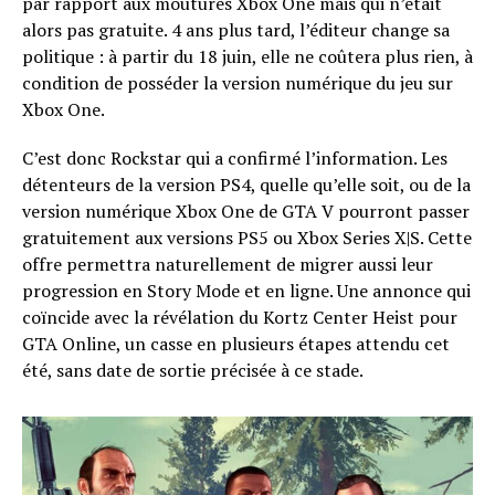
par rapport aux moutures Xbox One mais qui n’était
alors pas gratuite. 4 ans plus tard, l’éditeur change sa
politique : à partir du 18 juin, elle ne coûtera plus rien, à
condition de posséder la version numérique du jeu sur
Xbox One.
C’est donc Rockstar qui a confirmé l’information. Les
détenteurs de la version PS4, quelle qu’elle soit, ou de la
version numérique Xbox One de GTA V pourront passer
gratuitement aux versions PS5 ou Xbox Series X|S. Cette
offre permettra naturellement de migrer aussi leur
progression en Story Mode et en ligne. Une annonce qui
coïncide avec la révélation du Kortz Center Heist pour
GTA Online, un casse en plusieurs étapes attendu cet
été, sans date de sortie précisée à ce stade.