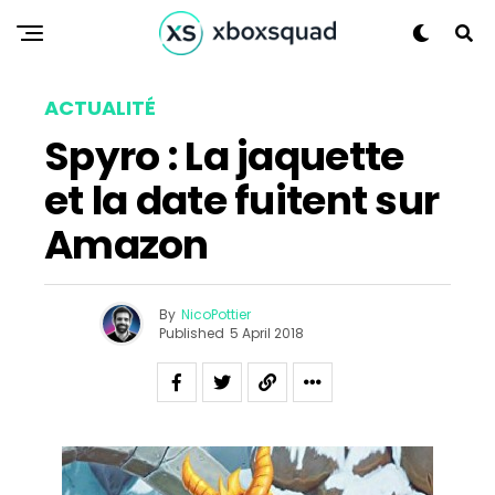
Flipboard
ACTUALITÉ
Reddit
Spyro : La jaquette
Pinterest
et la date fuitent sur
Whatsapp
Amazon
Email
By
NicoPottier
Published
5 April 2018