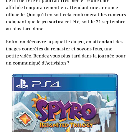
de fin de l’été et pourrait très bien être une date
affichée temporairement en attendant une annonce
officielle. Quoiqu’il en soit cela confirmerait les rumeurs
indiquant que le jeu sortira cet été, soit le 21 septembre
au plus tard donc.
Enfin, on découvre la jaquette du jeu, en attendant des
images concrètes du remaster et soyons fous, une
petite vidéo. Rendez vous plus tard dans la journée pour
un communiqué d’Activision ?