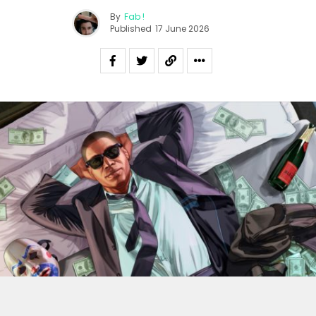
By
Fab !
Published
17 June 2026