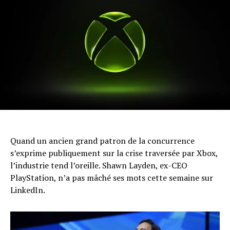
Quand un ancien grand patron de la concurrence
s’exprime publiquement sur la crise traversée par Xbox,
l’industrie tend l’oreille. Shawn Layden, ex-CEO
PlayStation, n’a pas mâché ses mots cette semaine sur
LinkedIn.