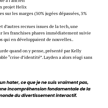
le à l’ancien
x projet Helix
res sur les marges (30% jugées dépassées, 3%
t d’autres recrues issues de la tech, une
r les franchises phares immédiatement suivie
os qui en développaient de nouvelles..
surde quand on y pense, présenté par Kelly
e “crise d’identité”. Layden a alors réagi sans
un hater, ce que je ne suis vraiment pas,
 une incompréhension fondamentale de la
monde du divertissement interactif.