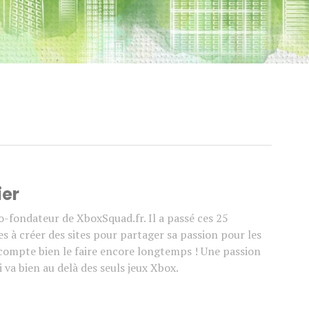
ier
co-fondateur de XboxSquad.fr. Il a passé ces 25
s à créer des sites pour partager sa passion pour les
l compte bien le faire encore longtemps ! Une passion
 va bien au delà des seuls jeux Xbox.