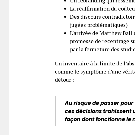
Un rebranding qui ressemb
La réaffirmation du coûteu
Des discours contradictoi
jugées problématiques)
L’arrivée de Matthew Ball e
promesse de recentrage su
par la fermeture des studi
Un inventaire à la limite de l’ab
comme le symptôme d’une véritabl
détour :
Au risque de passer pour 
ces décisions trahissent
façon dont fonctionne le 