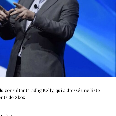
du consultant Tadhg Kelly
, qui a dressé une liste
nts de Xbox :