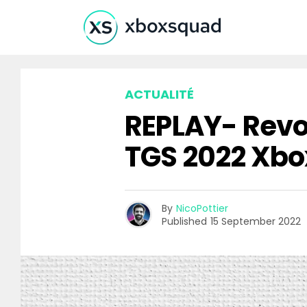
ACTUALITÉ
REPLAY- Revoi
TGS 2022 Xbo
By
NicoPottier
Published
15 September 2022