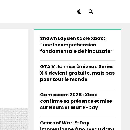
Shawn Layden tacle Xbox :
“une incompréhension
fondamentale de l’industrie”
GTA V : la mise à niveau Series
X|S devient gratuite, mais pas
pour tout le monde
Gamescom 2026 : Xbox
confirme sa présence et mise
sur Gears of War: E-Day
Gears of War: E-Day
impressionne à nouveau dans