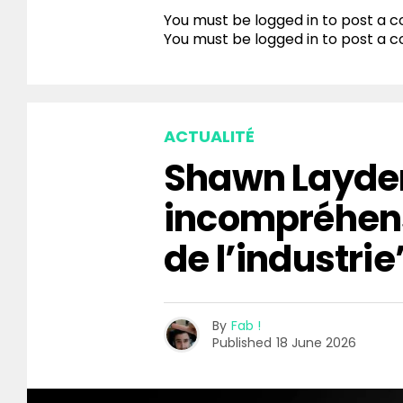
You must be logged in to post a
You must be
logged in
to post a 
ACTUALITÉ
Shawn Layden
incompréhen
de l’industrie
By
Fab !
Published
18 June 2026