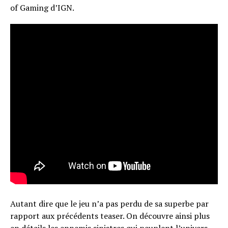
of Gaming d’IGN.
Email
Autant dire que le jeu n’a pas perdu de sa superbe par
rapport aux précédents teaser. On découvre ainsi plus