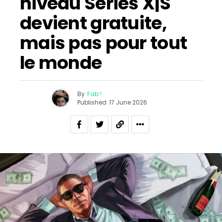
niveau Series X|S
devient gratuite,
mais pas pour tout
le monde
By
Fab !
Published
17 June 2026