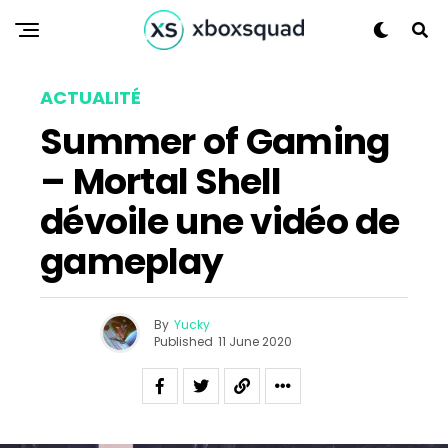
ACTUALITÉ
Summer of Gaming
– Mortal Shell
dévoile une vidéo de
gameplay
By
Yucky
Published
11 June 2020