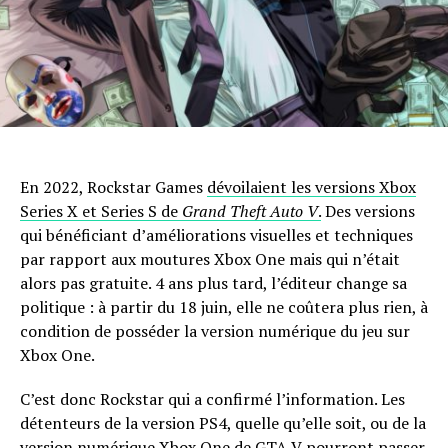
En 2022, Rockstar Games
dévoilaient les versions Xbox
Series X et Series S de
Grand Theft Auto V
.
Des versions
qui bénéficiant d’améliorations visuelles et techniques
par rapport aux moutures Xbox One mais qui n’était
alors pas gratuite. 4 ans plus tard, l’éditeur change sa
politique : à partir du 18 juin, elle ne coûtera plus rien, à
condition de posséder la version numérique du jeu sur
Xbox One.
C’est donc Rockstar qui a confirmé l’information. Les
détenteurs de la version PS4, quelle qu’elle soit, ou de la
version numérique Xbox One de GTA V pourront passer