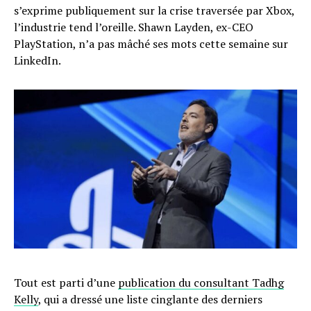
s’exprime publiquement sur la crise traversée par Xbox,
l’industrie tend l’oreille. Shawn Layden, ex-CEO
PlayStation, n’a pas mâché ses mots cette semaine sur
LinkedIn.
Tout est parti d’une
publication du consultant Tadhg
Kelly
, qui a dressé une liste cinglante des derniers