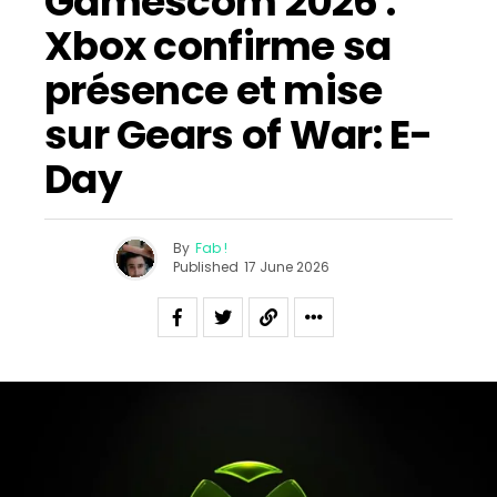
Gamescom 2026 :
Xbox confirme sa
présence et mise
sur Gears of War: E-
Day
By
Fab !
Published
17 June 2026