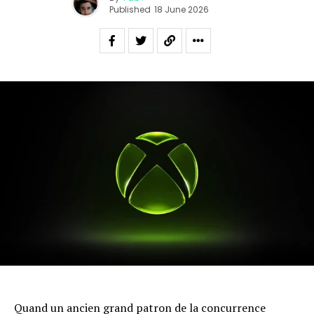
Published
18 June 2026
Quand un ancien grand patron de la concurrence