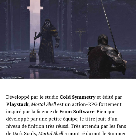
Développé par le studio
Cold Symmetry
et édité par
Playstack
,
Mortal Shell
est un action-RPG fortement
Flipboard
inspiré par la licence de
From Software
. Bien que
Reddit
développé par une petite équipe, le titre jouit d’un
Pinterest
niveau de finition très réussi. Très attendu par les fans
de Dark Souls,
Mortal Shell
a montré durant le Summer
Whatsapp