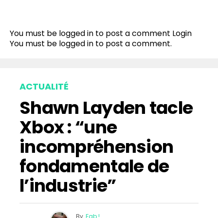
Flipboard
Reddit
You must be logged in to post a comment
Login
Pinterest
You must be
logged in
to post a comment.
Whatsapp
Email
ACTUALITÉ
Shawn Layden tacle
Xbox : “une
incompréhension
fondamentale de
l’industrie”
By
Fab !