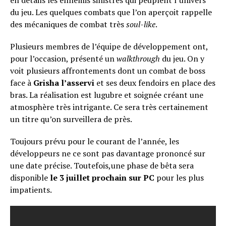
en détails les ennemis sinistres qui peuplent l’univers
du jeu. Les quelques combats que l’on aperçoit rappelle
des mécaniques de combat très
soul-like
.
Plusieurs membres de l’équipe de développement ont,
pour l’occasion, présenté un
walkthrough
du jeu. On y
voit plusieurs affrontements dont un combat de boss
face à
Grisha l’asservi
et ses deux fendoirs en place des
bras. La réalisation est lugubre et soignée créant une
atmosphère très intrigante. Ce sera très certainement
un titre qu’on surveillera de près.
Toujours prévu pour le courant de l’année, les
développeurs ne ce sont pas davantage prononcé sur
une date précise. Toutefois,une phase de bêta sera
disponible
le 3 juillet prochain sur PC
pour les plus
impatients.