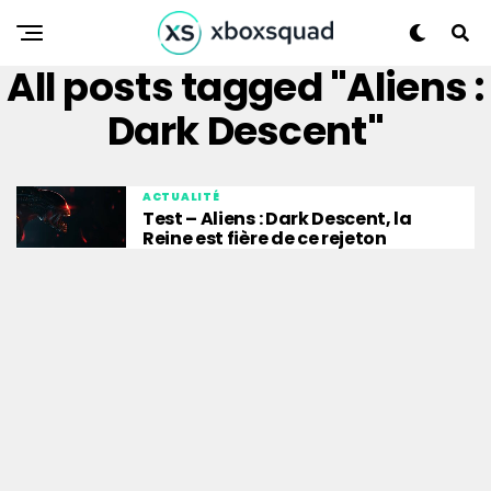
All posts tagged "Aliens :
Dark Descent"
ACTUALITÉ
Test – Aliens : Dark Descent, la
Reine est fière de ce rejeton