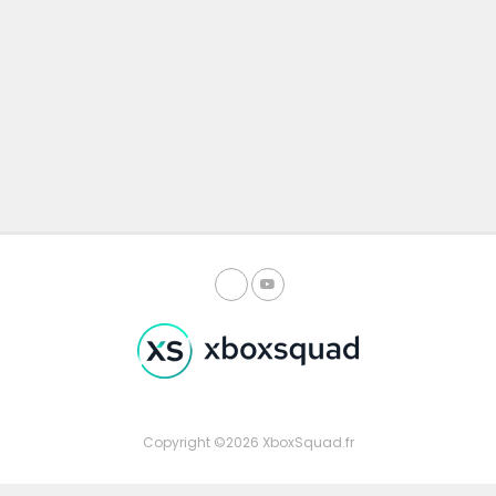
Copyright ©2026 XboxSquad.fr