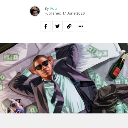
By
Fab !
Published
17 June 2026