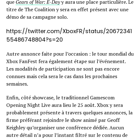
que
Gears of War: E-Day
y aura une place particulière. Le
titre de The Coalition y sera en effet présent avec une
démo de sa campagne solo.
https://twitter.com/XboxFR/status/20672341
55486748804?s=20
Autre annonce faite pour l’occasion : le tour mondial du
Xbox FanFest fera également étape sur l’événement.
Les modalités de participation ne sont pas encore
connues mais cela sera le cas dans les prochaines
semaines.
Enfin, côté showcase, le traditionnel Gamescom
Opening Night Live aura lieu le 25 août. Xbox y sera
probablement présente à travers quelques annonces, la
firme préférant rejoindre le show animé par Geoff
Keighley qu’organiser une conférence dédiée. Aucun
autre détail n’a pour l’instant filtré sur le contenu de