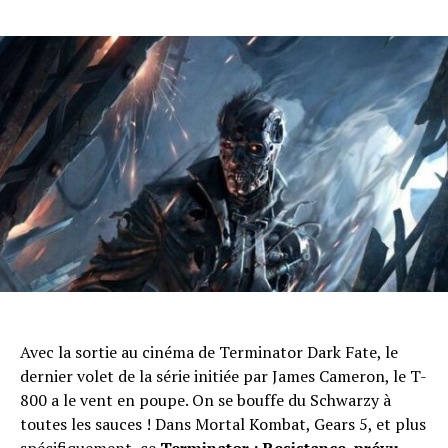
Avec la sortie au cinéma de Terminator Dark Fate, le
Flipboard
dernier volet de la série initiée par James Cameron, le T-
800 a le vent en poupe. On se bouffe du Schwarzy à
Reddit
toutes les sauces ! Dans Mortal Kombat, Gears 5, et plus
Pinterest
spécifiquement, ce
Terminator : Resistance, prévu