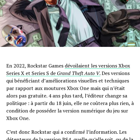
En 2022, Rockstar Games
dévoilaient les versions Xbox
Series X et Series S de
Grand Theft Auto V
.
Des versions
qui bénéficiant d’améliorations visuelles et techniques
par rapport aux moutures Xbox One mais qui n’était
alors pas gratuite. 4 ans plus tard, l’éditeur change sa
politique : à partir du 18 juin, elle ne coûtera plus rien, à
condition de posséder la version numérique du jeu sur
Xbox One.
C’est donc Rockstar qui a confirmé l’information. Les
détenteurs de la version PS4, quelle qu’elle soit, ou de la