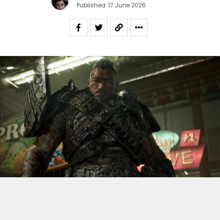
Published
17 June 2026
S’il fallait retenir un seul jeu du dernier
Xbox Games