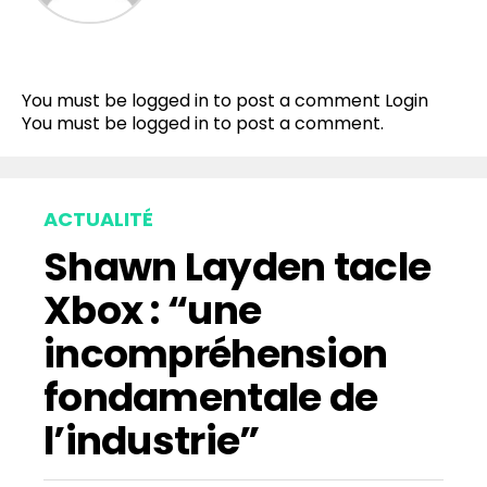
Flipboard
Reddit
You must be logged in to post a comment
Login
Pinterest
You must be
logged in
to post a comment.
Whatsapp
Email
ACTUALITÉ
Shawn Layden tacle
Xbox : “une
incompréhension
fondamentale de
l’industrie”