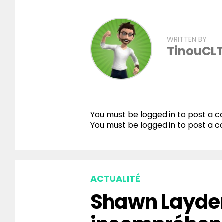
WRITTEN BY
TinouCL
You must be logged in to post a
You must be
logged in
to post a 
ACTUALITÉ
Shawn Layden