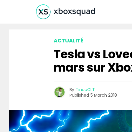
ACTUALITÉ
Tesla vs Love
mars sur Xbo
By
TinouCLT
Published
5 March 2018