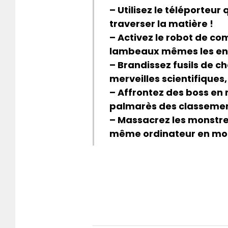
– Utilisez le téléporteur
traverser la matière !
– Activez le robot de c
lambeaux mêmes les enne
– Brandissez fusils de c
merveilles scientifiques,
– Affrontez des boss en 
palmarès des classement
– Massacrez les monstres
même ordinateur en mo