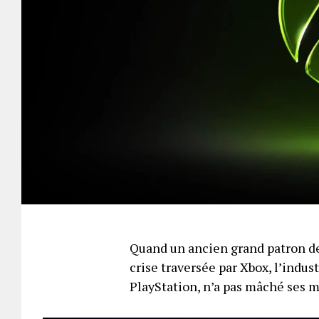
Quand un ancien grand patron de
crise traversée par Xbox, l’indus
PlayStation, n’a pas mâché ses 