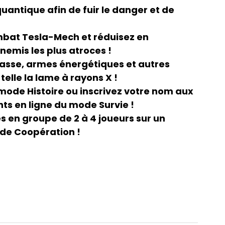
 quantique afin de fuir le danger et de
ombat Tesla-Mech et réduisez en
mis les plus atroces !
hasse, armes énergétiques et autres
 telle la lame à rayons X !
mode Histoire ou inscrivez votre nom aux
s en ligne du mode Survie !
 en groupe de 2 à 4 joueurs sur un
de Coopération !