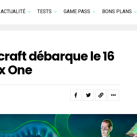
ACTUALITÉ
TESTS
GAME PASS
BONS PLANS
craft débarque le 16
x One