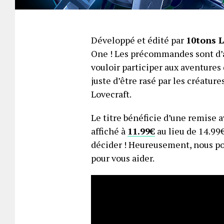
Développé et édité par
10tons L
One ! Les précommandes sont d’ai
vouloir participer aux aventures 
juste d’être rasé par les créature
Lovecraft.
Le titre bénéficie d’une remise 
affiché à
11.99€
au lieu de 14.99
décider ! Heureusement, nous po
pour vous aider.