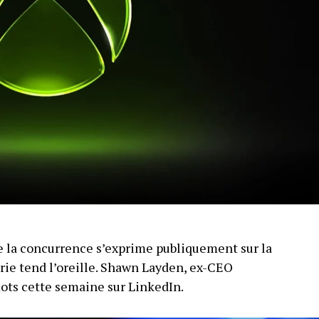
 la concurrence s’exprime publiquement sur la
trie tend l’oreille. Shawn Layden, ex-CEO
mots cette semaine sur LinkedIn.