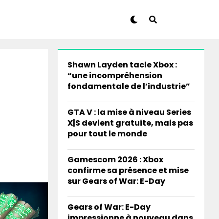
Shawn Layden tacle Xbox :
“une incompréhension
fondamentale de l’industrie”
GTA V : la mise à niveau Series
X|S devient gratuite, mais pas
pour tout le monde
Gamescom 2026 : Xbox
confirme sa présence et mise
sur Gears of War: E-Day
Gears of War: E-Day
impressionne à nouveau dans