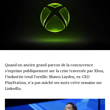
Quand un ancien grand patron de la concurrence
s’exprime publiquement sur la crise traversée par Xbox,
l’industrie tend l’oreille. Shawn Layden, ex-CEO
PlayStation, n’a pas mâché ses mots cette semaine sur
LinkedIn.