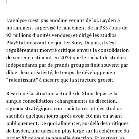
L’analyse n’est pas anodine venant de lui. Layden a
notamment supervisé le lancement de la PS5 (plus de
93 millions d’unités vendues) et dirigé les studios
PlayStation avant de quitter Sony. Depuis, il s’est
régulièrement montré critique envers la consolidation
du secteur, estimant en 2023 que le rachat de studios
indépendants par de grands groupes finit souvent par
diluer leur créativité, le temps de développement
“ralentissant” à mesure que la structure grossit.
Reste que la situation actuelle de Xbox dépasse la
simple consolidation : changements de direction,
signaux stratégiques contradictoires, et des studios
sacrifiés quelques jours après avoir été mis en avant
publiquement. De quoi alimenter, au-delà des critiques
de Layden, une question plus large sur la cohérence du
projet Xbox sous sa nouvelle direction. Et surtout, sa