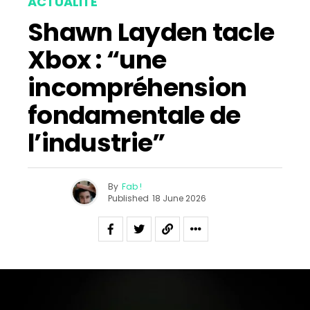
ACTUALITÉ
Shawn Layden tacle
Xbox : “une
incompréhension
fondamentale de
l’industrie”
By
Fab !
Published
18 June 2026