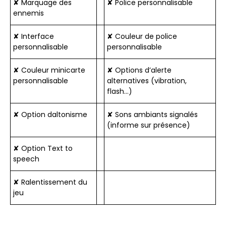
✘ Marquage des
✘ Police personnalisable
ennemis
✘ Interface
✘ Couleur de police
personnalisable
personnalisable
✘ Couleur minicarte
✘ Options d’alerte
personnalisable
alternatives (vibration,
flash…)
✘ Option daltonisme
✘ Sons ambiants signalés
(informe sur présence)
✘ Option Text to
speech
✘ Ralentissement du
jeu