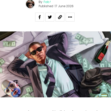
By
Fab !
Published
17 June 2026