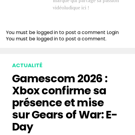
marque qui partage sa passion
vidéoludique ici !
You must be logged in to post a comment
Login
You must be
logged in
to post a comment.
ACTUALITÉ
Gamescom 2026 :
Xbox confirme sa
présence et mise
sur Gears of War: E-
Day