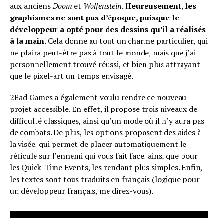
aux anciens
Doom
et
Wolfenstein
.
Heureusement, les
graphismes ne sont pas d’époque, puisque le
développeur a opté pour des dessins qu’il a réalisés
à la main
. Cela donne au tout un charme particulier, qui
ne plaira peut-être pas à tout le monde, mais que j’ai
personnellement trouvé réussi, et bien plus attrayant
que le pixel-art un temps envisagé.
2Bad Games a également voulu rendre ce nouveau
projet accessible. En effet, il propose trois niveaux de
difficulté classiques, ainsi qu’un mode où il n’y aura pas
de combats. De plus, les options proposent des aides à
la visée, qui permet de placer automatiquement le
réticule sur l’ennemi qui vous fait face, ainsi que pour
les Quick-Time Events, les rendant plus simples. Enfin,
les textes sont tous traduits en français (logique pour
un développeur français, me direz-vous).
Flipboard
Reddit