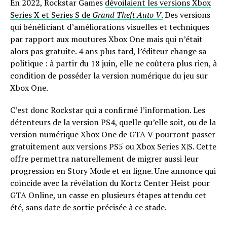
En 2022, Rockstar Games
dévoilaient les versions Xbox
Series X et Series S de
Grand Theft Auto V
.
Des versions
qui bénéficiant d’améliorations visuelles et techniques
par rapport aux moutures Xbox One mais qui n’était
alors pas gratuite. 4 ans plus tard, l’éditeur change sa
politique : à partir du 18 juin, elle ne coûtera plus rien, à
condition de posséder la version numérique du jeu sur
Xbox One.
C’est donc Rockstar qui a confirmé l’information. Les
détenteurs de la version PS4, quelle qu’elle soit, ou de la
version numérique Xbox One de GTA V pourront passer
gratuitement aux versions PS5 ou Xbox Series X|S. Cette
offre permettra naturellement de migrer aussi leur
progression en Story Mode et en ligne. Une annonce qui
coïncide avec la révélation du Kortz Center Heist pour
GTA Online, un casse en plusieurs étapes attendu cet
été, sans date de sortie précisée à ce stade.