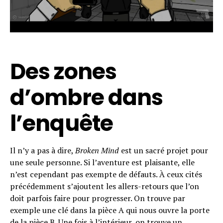
Des zones
d’ombre dans
l’enquête
Il n’y a pas à dire,
Broken Mind
est un sacré projet pour
une seule personne. Si l’aventure est plaisante, elle
n’est cependant pas exempte de défauts. À ceux cités
précédemment s’ajoutent les allers-retours que l’on
doit parfois faire pour progresser. On trouve par
exemple une clé dans la pièce A qui nous ouvre la porte
de la pièce B. Une fois à l’intérieur, on trouve un