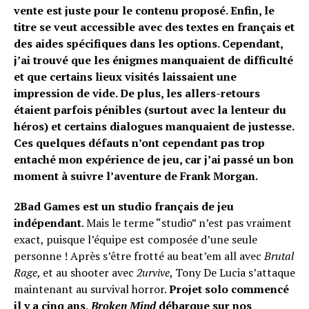
vente est juste pour le contenu proposé. Enfin, le
titre se veut accessible avec des textes en français et
des aides spécifiques dans les options. Cependant,
j’ai trouvé que les énigmes manquaient de difficulté
et que certains lieux visités laissaient une
impression de vide. De plus, les allers-retours
étaient parfois pénibles (surtout avec la lenteur du
héros) et certains dialogues manquaient de justesse.
Ces quelques défauts n’ont cependant pas trop
entaché mon expérience de jeu, car j’ai passé un bon
moment à suivre l’aventure de Frank Morgan.
2Bad Games est un studio français de jeu
indépendant
. Mais le terme “studio” n’est pas vraiment
exact, puisque l’équipe est composée d’une seule
personne ! Après s’être frotté au beat’em all avec
Brutal
Rage
, et au shooter avec
2urvive
, Tony De Lucia s’attaque
maintenant au survival horror.
Projet solo commencé
il y a cinq ans,
Broken Mind
débarque sur nos