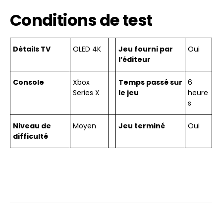
Conditions de test
Détails TV
OLED 4K
Jeu fourni par
Oui
l’éditeur
Console
Xbox
Temps passé sur
6
Series X
le jeu
heure
s
Niveau de
Moyen
Jeu terminé
Oui
difficulté