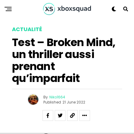
ACTUALITÉ
Test – Broken Mind,
un thriller aussi
prenant
qu’imparfait
By
Niko1664
Published
21 June 2022
Flipboard
Reddit
Pinterest