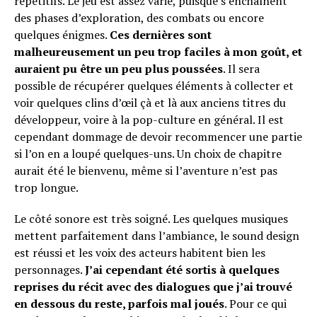
répétitifs. Le jeu est assez varié, puisque s’enchaînent
des phases d’exploration, des combats ou encore
quelques énigmes.
Ces dernières sont
malheureusement un peu trop faciles à mon goût, et
auraient pu être un peu plus poussées
. Il sera
possible de récupérer quelques éléments à collecter et
voir quelques clins d’œil çà et là aux anciens titres du
développeur, voire à la pop-culture en général. Il est
cependant dommage de devoir recommencer une partie
si l’on en a loupé quelques-uns. Un choix de chapitre
aurait été le bienvenu, même si l’aventure n’est pas
trop longue.
Le côté sonore est très soigné. Les quelques musiques
mettent parfaitement dans l’ambiance, le sound design
est réussi et les voix des acteurs habitent bien les
personnages.
J’ai cependant été sortis à quelques
reprises du récit avec des dialogues que j’ai trouvé
en dessous du reste, parfois mal joués
. Pour ce qui