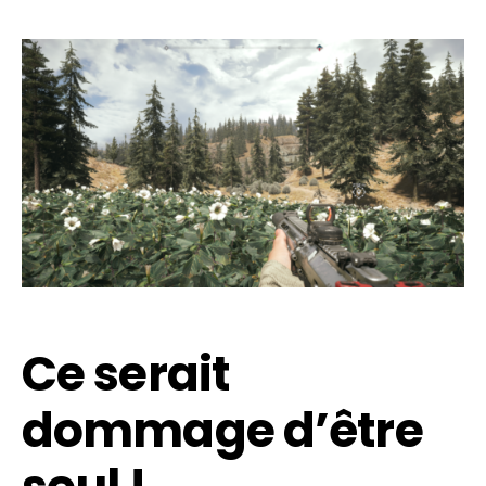
Flipboard
Reddit
Pinterest
Whatsapp
Email
Ce serait
dommage d’être