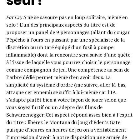
seul !
Far Cry 5
ne se savoure pas en loup solitaire, même en
solo ! L’un des principaux aspects du titre est de
proposer un panel de 9 personnages (allant du cougar
Pêpêche à l’ours en passant par une spécialiste de la
discrétion ou un taré équipé d’un fusil à pompe
inflammable) dont la rencontre sera suivie d’une quête
à l’issue de laquelle vous pourrez choisir le personnage
comme compagnon de jeu. Une compétence au sein de
l’arbre dédié permet même d’en avoir deux. La
simplicité du système d’ordre (me suivre, aller là-bas,
attaque cet ennemi) se suffit à lui-même car l’IA
s’adapte plutôt bien à votre façon de jouer selon que
vous soyez furtif ou un adepte des films de
Schwarzenegger. Cet aspect répond assez bien à l’esprit
du titre : libérez le Montana du joug d’Eden’s Gate
puisque d’heures en heures de jeu on a véritablement
l’impression d’avoir à notre disposition une armée de