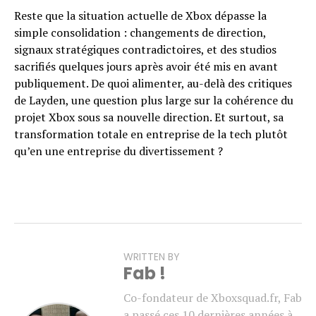
Reste que la situation actuelle de Xbox dépasse la
simple consolidation : changements de direction,
signaux stratégiques contradictoires, et des studios
sacrifiés quelques jours après avoir été mis en avant
publiquement. De quoi alimenter, au-delà des critiques
de Layden, une question plus large sur la cohérence du
projet Xbox sous sa nouvelle direction. Et surtout, sa
transformation totale en entreprise de la tech plutôt
qu’en une entreprise du divertissement ?
WRITTEN BY
Fab !
Co-fondateur de Xboxsquad.fr, Fab
a passé ces 10 dernières années à