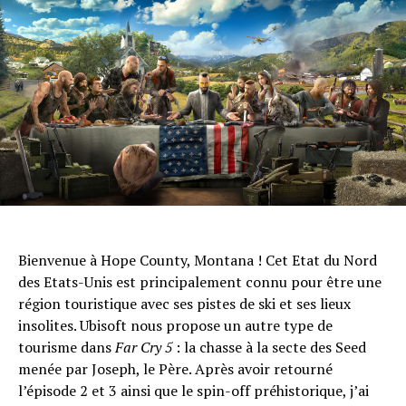
Bienvenue à Hope County, Montana ! Cet Etat du Nord
des Etats-Unis est principalement connu pour être une
région touristique avec ses pistes de ski et ses lieux
insolites. Ubisoft nous propose un autre type de
Flipboard
tourisme dans
Far Cry 5
: la chasse à la secte des Seed
Reddit
menée par Joseph, le Père. Après avoir retourné
Pinterest
l’épisode 2 et 3 ainsi que le spin-off préhistorique, j’ai