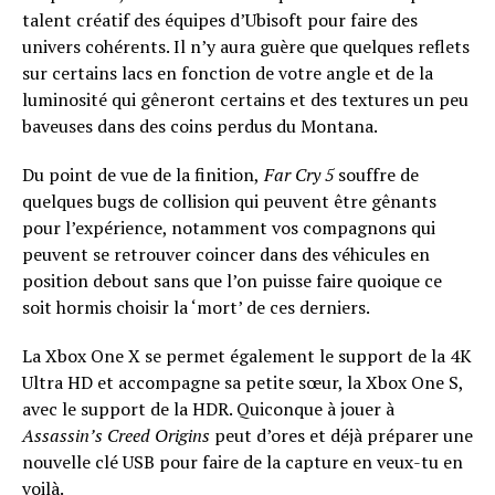
talent créatif des équipes d’Ubisoft pour faire des
univers cohérents. Il n’y aura guère que quelques reflets
sur certains lacs en fonction de votre angle et de la
luminosité qui gêneront certains et des textures un peu
baveuses dans des coins perdus du Montana.
Du point de vue de la finition,
Far Cry 5
souffre de
quelques bugs de collision qui peuvent être gênants
pour l’expérience, notamment vos compagnons qui
peuvent se retrouver coincer dans des véhicules en
position debout sans que l’on puisse faire quoique ce
soit hormis choisir la ‘mort’ de ces derniers.
La Xbox One X se permet également le support de la 4K
Ultra HD et accompagne sa petite sœur, la Xbox One S,
avec le support de la HDR. Quiconque à jouer à
Assassin’s Creed Origins
peut d’ores et déjà préparer une
nouvelle clé USB pour faire de la capture en veux-tu en
voilà.