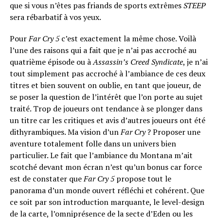
que si vous n’êtes pas friands de sports extrêmes
STEEP
sera rébarbatif à vos yeux.
Pour
Far Cry 5
c’est exactement la même chose. Voilà
l’une des raisons qui a fait que je n’ai pas accroché au
quatrième épisode ou à
Assassin’s Creed Syndicate
, je n’ai
tout simplement pas accroché à l’ambiance de ces deux
titres et bien souvent on oublie, en tant que joueur, de
se poser la question de l’intérêt que l’on porte au sujet
traité. Trop de joueurs ont tendance à se plonger dans
un titre car les critiques et avis d’autres joueurs ont été
dithyrambiques. Ma vision d’un
Far Cry
? Proposer une
aventure totalement folle dans un univers bien
particulier. Le fait que l’ambiance du Montana m’ait
scotché devant mon écran n’est qu’un bonus car force
est de constater que
Far Cry 5
propose tout le
panorama d’un monde ouvert réfléchi et cohérent. Que
ce soit par son introduction marquante, le level-design
de la carte, l’omniprésence de la secte d’Eden ou les