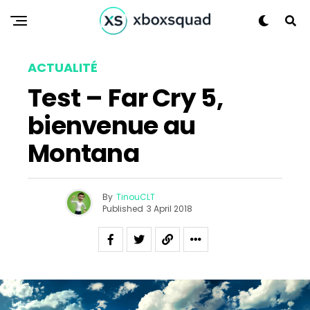
ACTUALITÉ
Test – Far Cry 5,
bienvenue au
Montana
By
TinouCLT
Published
3 April 2018