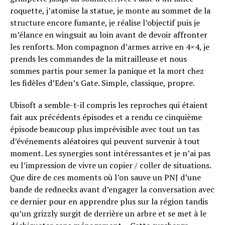
roquette, j’atomise la statue, je monte au sommet de la
structure encore fumante, je réalise l’objectif puis je
m’élance en wingsuit au loin avant de devoir affronter
les renforts. Mon compagnon d’armes arrive en 4×4, je
prends les commandes de la mitrailleuse et nous
sommes partis pour semer la panique et la mort chez
les fidèles d’Eden’s Gate. Simple, classique, propre.
Ubisoft a semble-t-il compris les reproches qui étaient
fait aux précédents épisodes et a rendu ce cinquième
épisode beaucoup plus imprévisible avec tout un tas
d’événements aléatoires qui peuvent survenir à tout
moment. Les synergies sont intéressantes et je n’ai pas
eu l’impression de vivre un copier / coller de situations.
Que dire de ces moments où l’on sauve un PNJ d’une
bande de rednecks avant d’engager la conversation avec
ce dernier pour en apprendre plus sur la région tandis
qu’un grizzly surgit de derrière un arbre et se met à le