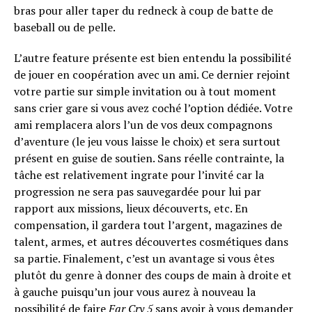
bras pour aller taper du redneck à coup de batte de
baseball ou de pelle.
L’autre feature présente est bien entendu la possibilité
de jouer en coopération avec un ami. Ce dernier rejoint
votre partie sur simple invitation ou à tout moment
sans crier gare si vous avez coché l’option dédiée. Votre
ami remplacera alors l’un de vos deux compagnons
d’aventure (le jeu vous laisse le choix) et sera surtout
présent en guise de soutien. Sans réelle contrainte, la
tâche est relativement ingrate pour l’invité car la
progression ne sera pas sauvegardée pour lui par
rapport aux missions, lieux découverts, etc. En
compensation, il gardera tout l’argent, magazines de
talent, armes, et autres découvertes cosmétiques dans
sa partie. Finalement, c’est un avantage si vous êtes
plutôt du genre à donner des coups de main à droite et
à gauche puisqu’un jour vous aurez à nouveau la
possibilité de faire
Far Cry 5
sans avoir à vous demander