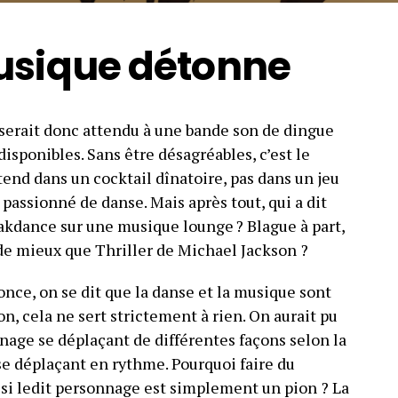
usique détonne
 serait donc attendu à une bande son de dingue
isponibles. Sans être désagréables, c’est le
tend dans un cocktail dînatoire, pas dans un jeu
passionné de danse. Mais après tout, qui a dit
reakdance sur une musique lounge ?
Blague à part,
de mieux que Thriller de Michael Jackson ?
nce, on se dit que la danse et la musique sont
on, cela ne sert strictement à rien. On aurait pu
age se déplaçant de différentes façons selon la
e déplaçant en rythme. Pourquoi faire du
 si ledit personnage est simplement un pion ? La