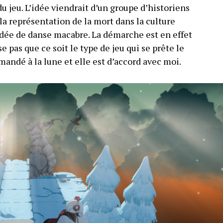
u jeu. L’idée viendrait d’un groupe d’historiens
 la représentation de la mort dans la culture
dée de danse macabre. La démarche est en effet
e pas que ce soit le type de jeu qui se prête le
mandé à la lune et elle est d’accord avec moi.