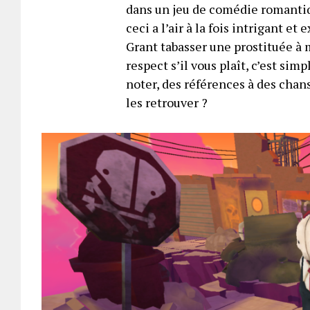
dans un jeu de comédie romanti
ceci a l’air à la fois intrigant e
Grant tabasser une prostituée à m
respect s’il vous plaît, c’est si
noter, des références à des chan
les retrouver ?