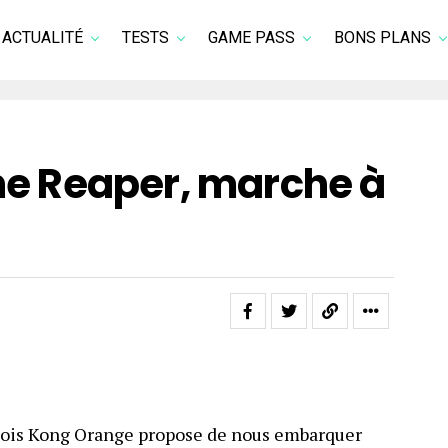
ACTUALITÉ
TESTS
GAME PASS
BONS PLANS
The Reaper, marche à
nois Kong Orange propose de nous embarquer