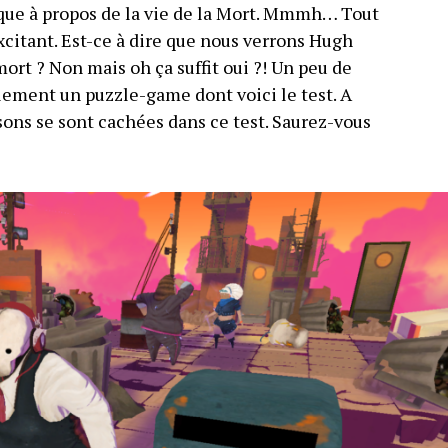
que à propos de la vie de la Mort. Mmmh… Tout
t excitant. Est-ce à dire que nous verrons Hugh
ort ? Non mais oh ça suffit oui ?! Un peu de
mplement un puzzle-game dont voici le test. A
sons se sont cachées dans ce test. Saurez-vous