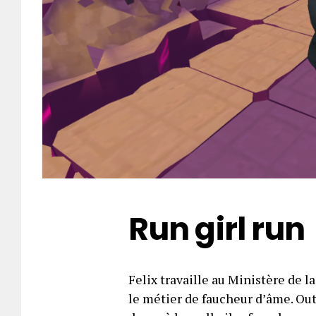
Run girl run
Felix travaille au Ministère de l
le métier de faucheur d’âme. Outr