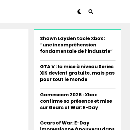
Shawn Layden tacle Xbox :
“une incompréhension
fondamentale de l’industrie”
GTA V : la mise à niveau Series
X|S devient gratuite, mais pas
pour tout le monde
Gamescom 2026 : Xbox
confirme sa présence et mise
sur Gears of War: E-Day
Gears of War: E-Day
impressionne à nouveau dans