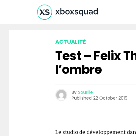
ACTUALITÉ
Test – Felix 
l’ombre
By
Sourille
Published
22 October 2019
L
e studio de développement da