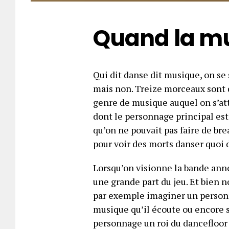
Quand la m
Qui dit danse dit musique, on se
mais non. Treize morceaux sont d
genre de musique
auquel
on s’at
dont le personnage principal est 
qu’on ne pouvait pas faire de b
pour voir des morts danser quoi 
Lorsqu’on visionne la bande anno
une grande part du jeu. Et bien n
par exemple imaginer un personn
musique qu’il écoute ou encore s
personnage un roi du dancefloor