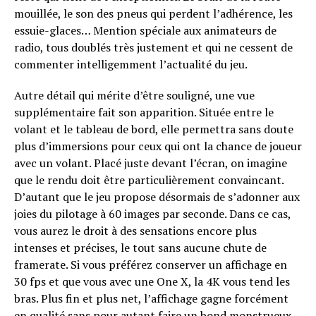
mouillée, le son des pneus qui perdent l’adhérence, les
essuie-glaces… Mention spéciale aux animateurs de
radio, tous doublés très justement et qui ne cessent de
commenter intelligemment l’actualité du jeu.
Autre détail qui mérite d’être souligné, une vue
supplémentaire fait son apparition. Située entre le
volant et le tableau de bord, elle permettra sans doute
plus d’immersions pour ceux qui ont la chance de joueur
avec un volant. Placé juste devant l’écran, on imagine
que le rendu doit être particulièrement convaincant.
D’autant que le jeu propose désormais de s’adonner aux
joies du pilotage à 60 images par seconde. Dans ce cas,
vous aurez le droit à des sensations encore plus
intenses et précises, le tout sans aucune chute de
framerate. Si vous préférez conserver un affichage en
30 fps et que vous avec une One X, la 4K vous tend les
bras. Plus fin et plus net, l’affichage gagne forcément
en qualité sans pour autant faire un bond monstrueux.