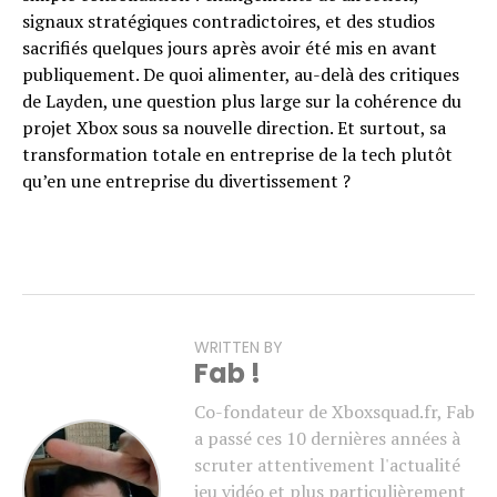
signaux stratégiques contradictoires, et des studios
sacrifiés quelques jours après avoir été mis en avant
publiquement. De quoi alimenter, au-delà des critiques
de Layden, une question plus large sur la cohérence du
projet Xbox sous sa nouvelle direction. Et surtout, sa
transformation totale en entreprise de la tech plutôt
qu’en une entreprise du divertissement ?
WRITTEN BY
Fab !
Co-fondateur de Xboxsquad.fr, Fab
a passé ces 10 dernières années à
scruter attentivement l'actualité
jeu vidéo et plus particulièrement