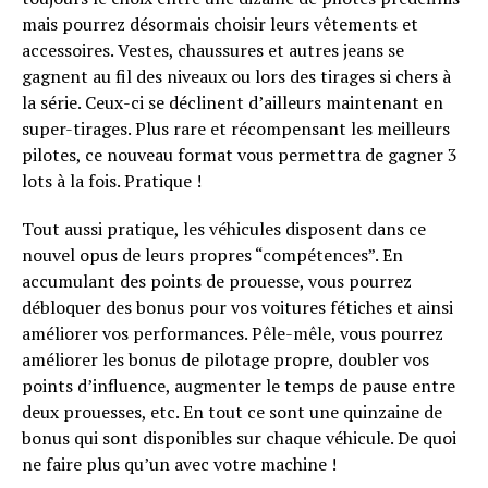
mais pourrez désormais choisir leurs vêtements et
accessoires. Vestes, chaussures et autres jeans se
gagnent au fil des niveaux ou lors des tirages si chers à
Flipboard
la série. Ceux-ci se déclinent d’ailleurs maintenant en
Reddit
super-tirages. Plus rare et récompensant les meilleurs
pilotes, ce nouveau format vous permettra de gagner 3
Pinterest
lots à la fois. Pratique !
Whatsapp
Email
Tout aussi pratique, les véhicules disposent dans ce
nouvel opus de leurs propres “compétences”. En
accumulant des points de prouesse, vous pourrez
débloquer des bonus pour vos voitures fétiches et ainsi
améliorer vos performances. Pêle-mêle, vous pourrez
améliorer les bonus de pilotage propre, doubler vos
points d’influence, augmenter le temps de pause entre
deux prouesses, etc. En tout ce sont une quinzaine de
bonus qui sont disponibles sur chaque véhicule. De quoi
ne faire plus qu’un avec votre machine !