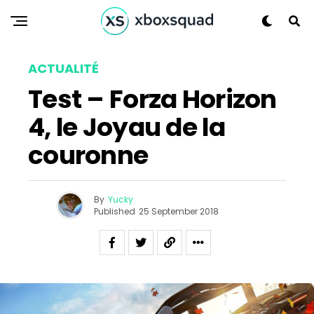
ACTUALITÉ
Test – Forza Horizon
4, le Joyau de la
couronne
By
Yucky
Published
25 September 2018
Flipboard
Reddit
Pinterest
Whatsapp
Email