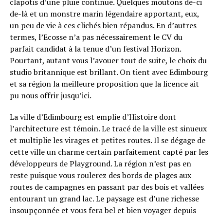
clapotis d’une pluie continue. Quelques moutons de-ci
de-là et un monstre marin légendaire apportant, eux,
un peu de vie à ces clichés bien répandus. En d’autres
termes, l’Ecosse n’a pas nécessairement le CV du
parfait candidat à la tenue d’un festival Horizon.
Pourtant, autant vous l’avouer tout de suite, le choix du
studio britannique est brillant. On tient avec Edimbourg
et sa région la meilleure proposition que la licence ait
pu nous offrir jusqu’ici.
La ville d’Edimbourg est emplie d’Histoire dont
l’architecture est témoin. Le tracé de la ville est sinueux
et multiplie les virages et petites routes. Il se dégage de
cette ville un charme certain parfaitement capté par les
développeurs de Playground. La région n’est pas en
reste puisque vous roulerez des bords de plages aux
routes de campagnes en passant par des bois et vallées
entourant un grand lac. Le paysage est d’une richesse
insoupçonnée et vous fera bel et bien voyager depuis