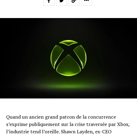
Quand un ancien grand patron de la concurrence
s’exprime publiquement sur la crise traversée par Xbox,
l’industrie tend l’oreille. Shawn Layden, ex-CEO