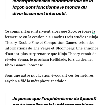
incompréhension fondamentale de la
façon dont fonctionne le monde du
divertissement interactif.
Ce commentaire intervient alors que Xbox prépare
la
fermeture ou la cession d’au moins trois studios
: Ninja
Theory, Double Fine et Compulsion Games, selon des
informations de The Verge et Bloomberg. Une annonce
d’autant plus surprenante que Ninja Theory venait de
révéler Senua, le prochain Hellblade, lors du dernier
Xbox Games Showcase.
Sous une autre publication évoquant ces fermetures,
Layden a filé la métaphore spatiale :
Je pense que l’euphémisme de SpaceX
peut s’appliquer ici : “désassemblage