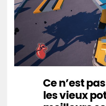
Ce n’est pa
les vieux pot