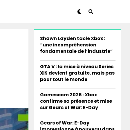
Shawn Layden tacle Xbox :
“une incompréhension
fondamentale de l’industrie”
GTA V : la mise à niveau Series
X|S devient gratuite, mais pas
pour tout le monde
Gamescom 2026 : Xbox
confirme sa présence et mise
sur Gears of War: E-Day
Gears of War: E-Day
impressionne à nouveau dans