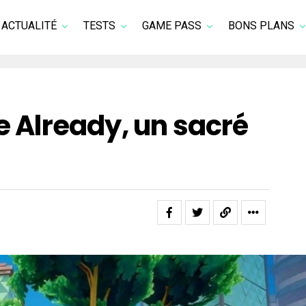
ACTUALITÉ
TESTS
GAME PASS
BONS PLANS
ie Already, un sacré