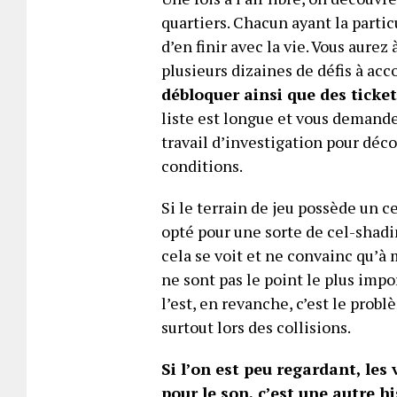
quartiers. Chacun ayant la parti
d’en finir avec la vie. Vous aurez
plusieurs dizaines de défis à acc
débloquer ainsi que des ticket
liste est longue et vous demander
travail d’investigation pour déc
conditions.
Si le terrain de jeu possède un 
opté pour une sorte de cel-shadi
cela se voit et ne convainc qu’à 
ne sont pas le point le plus impo
l’est, en revanche, c’est le pro
surtout lors des collisions.
Si l’on est peu regardant, le
pour le son, c’est une autre hi