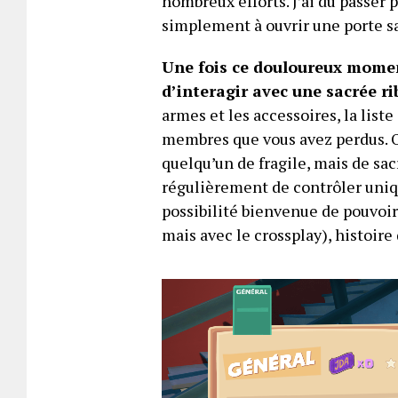
nombreux efforts. J’ai dû passer 
simplement à ouvrir une porte sa
Une fois ce douloureux moment
d’interagir avec une sacrée r
armes et les accessoires, la lis
membres que vous avez perdus. Oui
quelqu’un de fragile, mais de sa
régulièrement de contrôler uniq
possibilité bienvenue de pouvoi
mais avec le crossplay), histoire