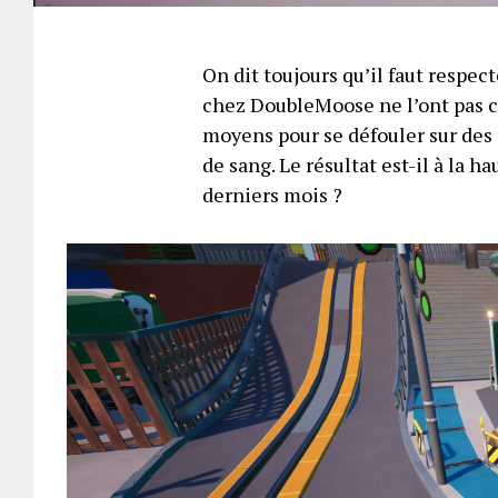
On dit toujours qu’il faut respe
chez DoubleMoose ne l’ont pas co
moyens pour se défouler sur des 
de sang. Le résultat est-il à la ha
derniers mois ?