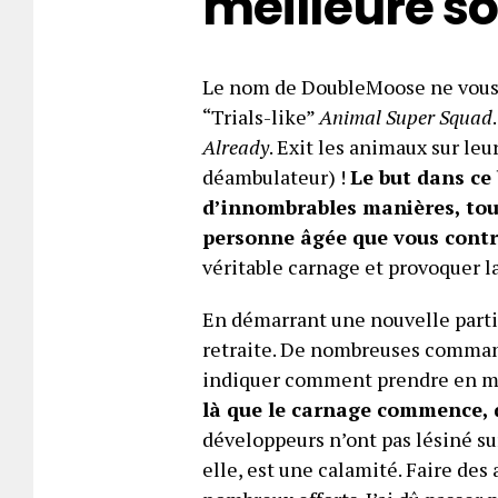
meilleure s
Le nom de DoubleMoose ne vous di
“Trials-like”
Animal Super Squad
Already
. Exit les animaux sur leu
déambulateur) !
Le but dans ce 
d’innombrables manières, toute
personne âgée que vous contr
véritable carnage et provoquer la
En démarrant une nouvelle parti
retraite. De nombreuses commande
indiquer comment prendre en ma
là que le carnage commence, 
développeurs n’ont pas lésiné sur
elle, est une calamité. Faire de