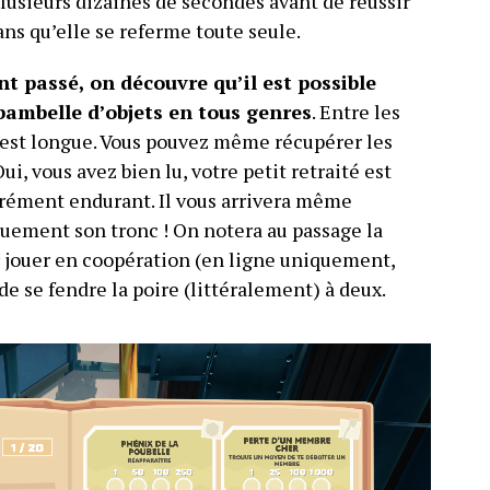
plusieurs dizaines de secondes avant de réussir
ns qu’elle se referme toute seule.
 passé, on découvre qu’il est possible
ibambelle d’objets en tous genres
. Entre les
te est longue. Vous pouvez même récupérer les
, vous avez bien lu, votre petit retraité est
crément endurant. Il vous arrivera même
uement son tronc ! On notera au passage la
r jouer en coopération (en ligne uniquement,
 de se fendre la poire (littéralement) à deux.