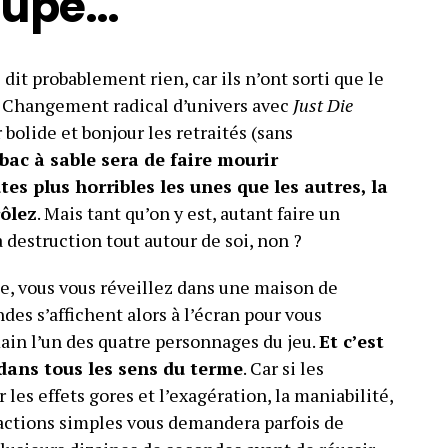
oupe…
t probablement rien, car ils n’ont sorti que le
. Changement radical d’univers avec
Just Die
r bolide et bonjour les retraités (sans
bac à sable sera de faire mourir
s plus horribles les unes que les autres, la
ôlez
. Mais tant qu’on y est, autant faire un
 destruction tout autour de soi, non ?
e, vous vous réveillez dans une maison de
s s’affichent alors à l’écran pour vous
in l’un des quatre personnages du jeu.
Et c’est
dans tous les sens du terme
. Car si les
 les effets gores et l’exagération, la maniabilité,
s actions simples vous demandera parfois de