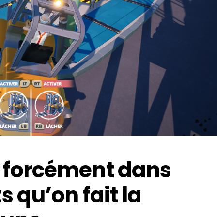
s forcément dans
s qu’on fait la