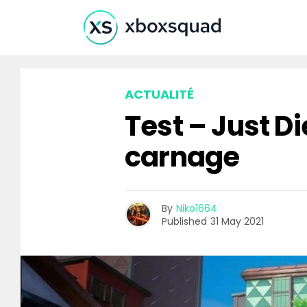
ACTUALITÉ
Test – Just D
carnage
By
Niko1664
Published
31 May 2021