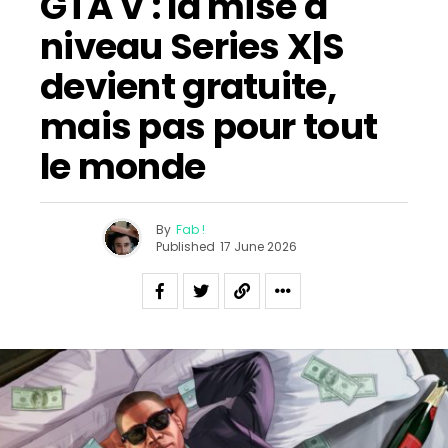
GTA V : la mise à
niveau Series X|S
devient gratuite,
mais pas pour tout
le monde
By
Fab !
Published
17 June 2026