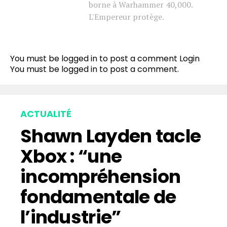
borne à Warhammer 40,000.
L'Empereur protège.
You must be logged in to post a comment
Login
You must be
logged in
to post a comment.
ACTUALITÉ
Shawn Layden tacle
Xbox : “une
incompréhension
fondamentale de
l’industrie”