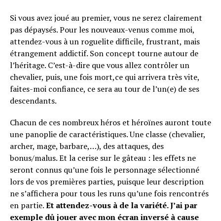
Si vous avez joué au premier, vous ne serez clairement
pas dépaysés. Pour les nouveaux-venus comme moi,
attendez-vous à un roguelite difficile, frustrant, mais
étrangement addictif. Son concept tourne autour de
l’héritage. C’est-à-dire que vous allez contrôler un
chevalier, puis, une fois mort,ce qui arrivera très vite,
faites-moi confiance, ce sera au tour de l’un(e) de ses
descendants.
Chacun de ces nombreux héros et héroïnes auront toute
une panoplie de caractéristiques. Une classe (chevalier,
archer, mage, barbare,…), des attaques, des
bonus/malus. Et la cerise sur le gâteau : les effets ne
seront connus qu’une fois le personnage sélectionné
lors de vos premières parties, puisque leur description
ne s’affichera pour tous les runs qu’une fois rencontrés
en partie.
Et attendez-vous à de la variété. J’ai par
exemple dû jouer avec mon écran inversé à cause