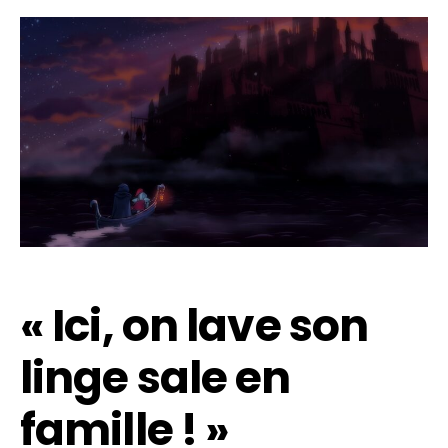
« Ici, on lave son
linge sale en
famille ! »