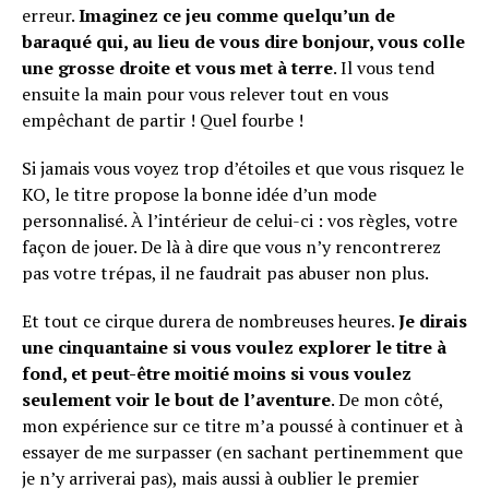
erreur.
Imaginez ce jeu comme quelqu’un de
baraqué qui, au lieu de vous dire bonjour, vous colle
une grosse droite et vous met à terre
. Il vous tend
ensuite la main pour vous relever tout en vous
empêchant de partir ! Quel fourbe !
Si jamais vous voyez trop d’étoiles et que vous risquez le
KO, le titre propose la bonne idée d’un mode
personnalisé. À l’intérieur de celui-ci : vos règles, votre
façon de jouer. De là à dire que vous n’y rencontrerez
pas votre trépas, il ne faudrait pas abuser non plus.
Et tout ce cirque durera de nombreuses heures.
Je dirais
une cinquantaine si vous voulez explorer le titre à
fond, et peut-être moitié moins si vous voulez
seulement voir le bout de l’aventure
. De mon côté,
mon expérience sur ce titre m’a poussé à continuer et à
essayer de me surpasser (en sachant pertinemment que
je n’y arriverai pas), mais aussi à oublier le premier