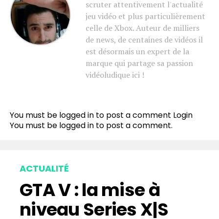
scruter attentivement l'actualité
jeu vidéo et plus particulièrement
celle de Xbox. Auteur de milliers
de news, de centaines de vidéos il
est désormais un expert de la
marque qui partage sa passion
vidéoludique ici !
You must be logged in to post a comment
Login
You must be
logged in
to post a comment.
ACTUALITÉ
GTA V : la mise à
niveau Series X|S