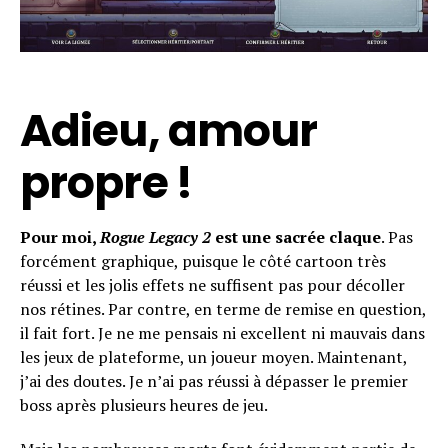
Adieu, amour
Flipboard
Reddit
propre !
Pinterest
Whatsapp
Pour moi,
Rogue Legacy 2
est une sacrée claque
. Pas
Email
forcément graphique, puisque le côté cartoon très
réussi et les jolis effets ne suffisent pas pour décoller
nos rétines. Par contre, en terme de remise en question,
il fait fort. Je ne me pensais ni excellent ni mauvais dans
les jeux de plateforme, un joueur moyen. Maintenant,
j’ai des doutes. Je n’ai pas réussi à dépasser le premier
boss après plusieurs heures de jeu.