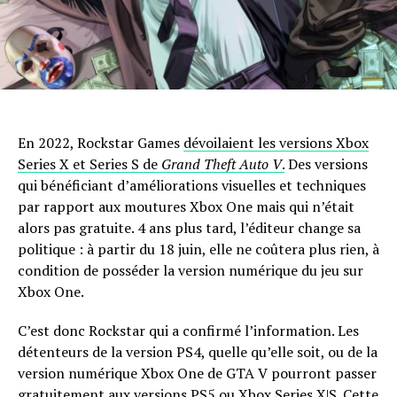
En 2022, Rockstar Games
dévoilaient les versions Xbox
Series X et Series S de
Grand Theft Auto V
.
Des versions
qui bénéficiant d’améliorations visuelles et techniques
par rapport aux moutures Xbox One mais qui n’était
alors pas gratuite. 4 ans plus tard, l’éditeur change sa
politique : à partir du 18 juin, elle ne coûtera plus rien, à
condition de posséder la version numérique du jeu sur
Xbox One.
C’est donc Rockstar qui a confirmé l’information. Les
détenteurs de la version PS4, quelle qu’elle soit, ou de la
version numérique Xbox One de GTA V pourront passer
gratuitement aux versions PS5 ou Xbox Series X|S. Cette