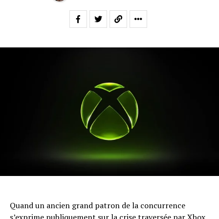
Quand un ancien grand patron de la concurrence
s’exprime publiquement sur la crise traversée par Xbox,