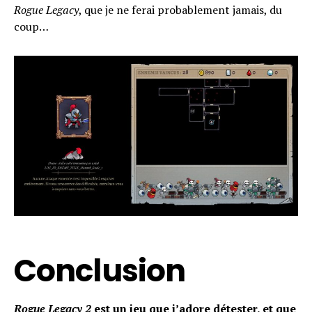
Rogue Legacy
, que je ne ferai probablement jamais, du
coup…
Flipboard
Reddit
Conclusion
Pinterest
Whatsapp
Email
Rogue Legacy 2
est un jeu que j’adore détester, et que