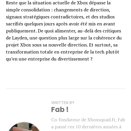
Reste que la situation actuelle de Xbox dépasse la
simple consolidation : changements de direction,
signaux stratégiques contradictoires, et des studios
sacrifiés quelques jours après avoir été mis en avant
publiquement. De quoi alimenter, au-delà des critiques
de Layden, une question plus large sur la cohérence du
projet Xbox sous sa nouvelle direction. Et surtout, sa
transformation totale en entreprise de la tech plutôt
qu’en une entreprise du divertissement ?
WRITTEN BY
Fab !
Co-fondateur de Xboxsquad.fr, Fab
a passé ces 10 dernières années à