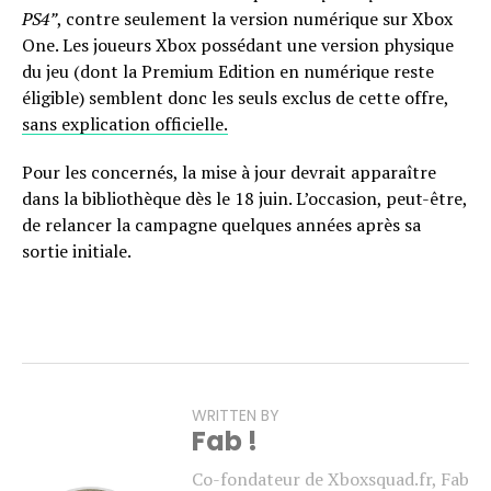
PS4”
, contre seulement la version numérique sur Xbox
One. Les joueurs Xbox possédant une version physique
du jeu (dont la Premium Edition en numérique reste
éligible) semblent donc les seuls exclus de cette offre,
sans explication officielle.
Pour les concernés, la mise à jour devrait apparaître
dans la bibliothèque dès le 18 juin. L’occasion, peut-être,
de relancer la campagne quelques années après sa
sortie initiale.
WRITTEN BY
Fab !
Co-fondateur de Xboxsquad.fr, Fab