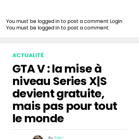
You must be logged in to post a comment
Login
You must be
logged in
to post a comment.
ACTUALITÉ
GTA V : la mise à
niveau Series X|S
devient gratuite,
mais pas pour tout
le monde
By
Fab !