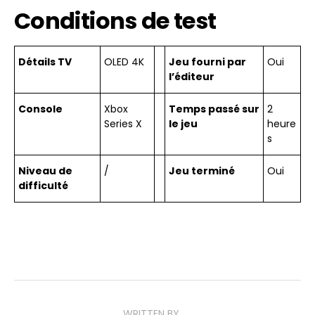
Conditions de test
Détails TV
OLED 4K
Jeu fourni par
Oui
l’éditeur
Console
Xbox
Temps passé sur
2
Series X
le jeu
heure
s
Niveau de
/
Jeu terminé
Oui
difficulté
WRITTEN BY