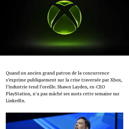
Quand un ancien grand patron de la concurrence
s’exprime publiquement sur la crise traversée par Xbox,
l’industrie tend l’oreille. Shawn Layden, ex-CEO
PlayStation, n’a pas mâché ses mots cette semaine sur
LinkedIn.