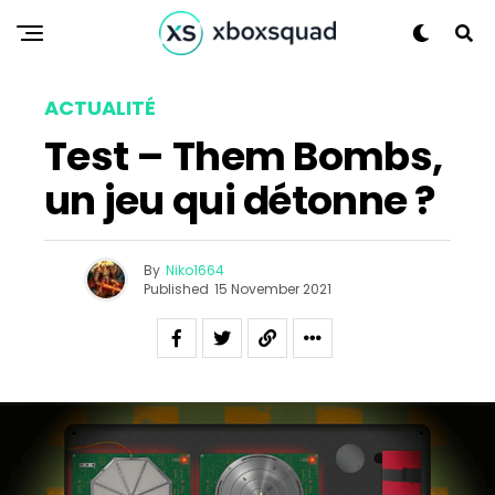
ACTUALITÉ
Test – Them Bombs,
un jeu qui détonne ?
By
Niko1664
Published
15 November 2021