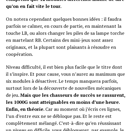
qu’on en fait vite le tour.
On notera cependant quelques bonnes idées : il faudra
parfois se calmer, en cours de partie, en maintenant la
touche LB, ou alors changer les piles de sa lampe torche
en martelant RB. Certains des mini-jeux sont assez
originaux, et la plupart sont plaisants à résoudre en
coopération.
Niveau difficulté, il est bien plus facile que le titre dont
il s’inspire. Et pour cause, vous n’aurez au maximum que
six modules à désactiver. Le temps manquera parfois,
surtout lors de la découverte de nouvelles mécaniques
de jeu
. Mais que les chasseurs de succès se rassurent,
les 1000G sont atteignables en moins d’une heure.
Enfin, en théorie
. Car au moment où j’écris ces lignes,
l’un d’entre eux ne se débloque pas. Et le reste est
complètement mélangé. C’est-à-dire qu’en réussissant
un niveau en difficile, vous débloquerez, par exemple, le