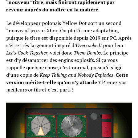
“nouveau” titre, mais finiront rapidement par
revenir auprès du maître en la matière.
Le développeur polonais Yellow Dot sort un second
“nouveau” jeu sur Xbox. Ou plutôt une adaptation,
puisque le titre est disponible depuis 2019 sur PC. Après
s’être très largement inspiré d’
Overcooked!
pour leur
Let’s Cook Together
, voici donc
Them Bombs
. Le principe
est d’y désamorcer des engins explosifs. Si ça vous
rappelle quelque chose, c’est normal, puisqu’il s’agit
d’une copie de
Keep Talking and Nobody Explodes
.
Cette
version mérite-t-elle qu’on s’y attarde ?
Prenez vos
meilleurs outils et c’est parti !
Flipboard
Reddit