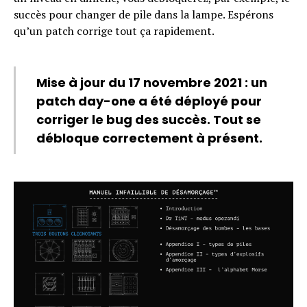
succès pour changer de pile dans la lampe. Espérons
qu’un patch corrige tout ça rapidement.
Mise à jour du 17 novembre 2021
: un
patch day-one a été déployé pour
Flipboard
corriger le bug des succès. Tout se
Reddit
débloque correctement à présent.
Pinterest
Whatsapp
Email