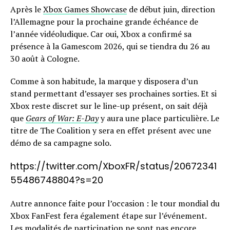
Après le
Xbox Games Showcase
de début juin, direction
l’Allemagne pour la prochaine grande échéance de
l’année vidéoludique. Car oui, Xbox a confirmé sa
présence à la Gamescom 2026, qui se tiendra du 26 au
30 août à Cologne.
Comme à son habitude, la marque y disposera d’un
stand permettant d’essayer ses prochaines sorties. Et si
Xbox reste discret sur le line-up présent, on sait déjà
que
Gears of War: E-Day
y aura une place particulière. Le
titre de The Coalition y sera en effet présent avec une
démo de sa campagne solo.
https://twitter.com/XboxFR/status/20672341
55486748804?s=20
Autre annonce faite pour l’occasion : le tour mondial du
Xbox FanFest fera également étape sur l’événement.
Les modalités de participation ne sont pas encore