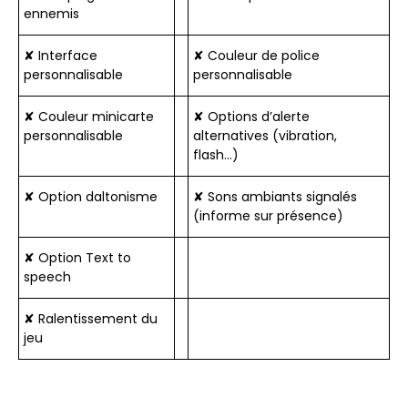
ennemis
✘ Interface
✘ Couleur de police
personnalisable
personnalisable
✘ Couleur minicarte
✘ Options d’alerte
personnalisable
alternatives (vibration,
flash…)
✘ Option daltonisme
✘ Sons ambiants signalés
(informe sur présence)
✘ Option Text to
speech
✘ Ralentissement du
jeu