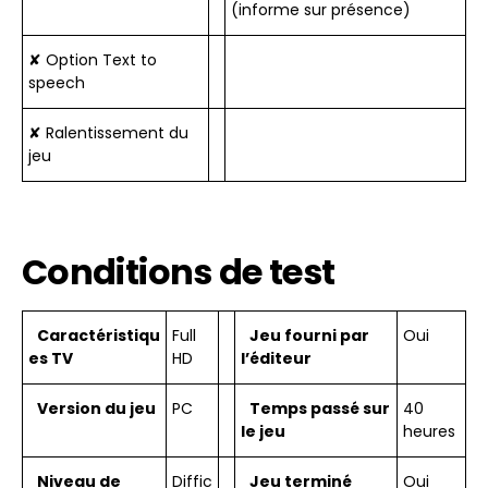
(informe sur présence)
✘ Option Text to
speech
✘ Ralentissement du
jeu
Conditions de test
Caractéristiqu
Full
Jeu fourni par
Oui
es TV
HD
l’éditeur
Version du jeu
PC
Temps passé sur
40
le jeu
heures
Niveau de
Diffic
Jeu terminé
Oui