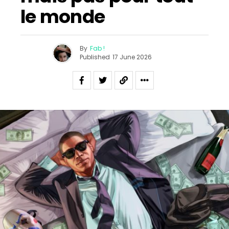
le monde
By
Fab !
Published
17 June 2026