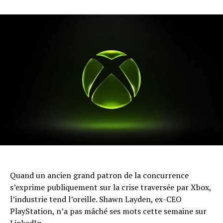
Quand un ancien grand patron de la concurrence
s’exprime publiquement sur la crise traversée par Xbox,
l’industrie tend l’oreille. Shawn Layden, ex-CEO
PlayStation, n’a pas mâché ses mots cette semaine sur
LinkedIn.