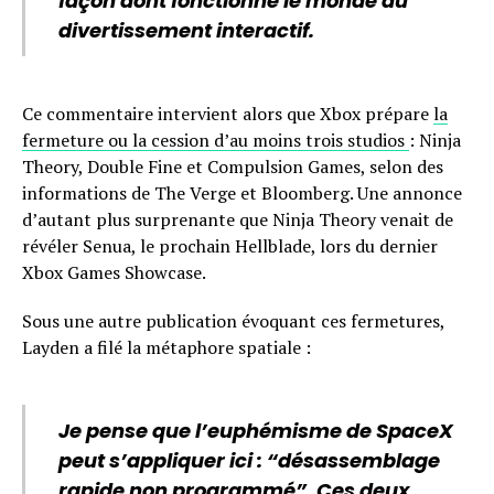
façon dont fonctionne le monde du
divertissement interactif.
Ce commentaire intervient alors que Xbox prépare
la
fermeture ou la cession d’au moins trois studios
: Ninja
Theory, Double Fine et Compulsion Games, selon des
informations de The Verge et Bloomberg. Une annonce
d’autant plus surprenante que Ninja Theory venait de
révéler Senua, le prochain Hellblade, lors du dernier
Xbox Games Showcase.
Sous une autre publication évoquant ces fermetures,
Layden a filé la métaphore spatiale :
Je pense que l’euphémisme de SpaceX
peut s’appliquer ici : “désassemblage
rapide non programmé”. Ces deux