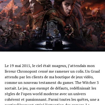
Le 19 mai 2015, le ciel était nuageux, j’attendais mon
livreur Chronopost censé me ramener un colis. Un Graal
attendu par les clients de ma boutique de jeux vidéo,
comme un nouveau testament du gamer. The Witcher 3
sortait. Le jeu, pas exempt de défauts, redéfinissait les
règles de l’open world moderne avec un univers
cohérent et passionnant. Parmi toutes les quêtes, une a
particulièrement attiré l’attention des gamers. Le