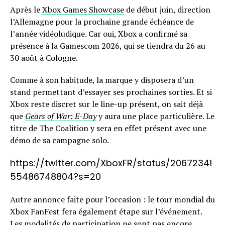
Après le
Xbox Games Showcase
de début juin, direction
l’Allemagne pour la prochaine grande échéance de
l’année vidéoludique. Car oui, Xbox a confirmé sa
présence à la Gamescom 2026, qui se tiendra du 26 au
30 août à Cologne.
Comme à son habitude, la marque y disposera d’un
stand permettant d’essayer ses prochaines sorties. Et si
Xbox reste discret sur le line-up présent, on sait déjà
que
Gears of War: E-Day
y aura une place particulière. Le
titre de The Coalition y sera en effet présent avec une
démo de sa campagne solo.
https://twitter.com/XboxFR/status/20672341
55486748804?s=20
Autre annonce faite pour l’occasion : le tour mondial du
Xbox FanFest fera également étape sur l’événement.
Les modalités de participation ne sont pas encore