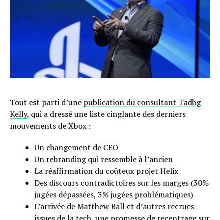
Tout est parti d’une
publication du consultant Tadhg
Kelly
, qui a dressé une liste cinglante des derniers
mouvements de Xbox :
Un changement de CEO
Un rebranding qui ressemble à l’ancien
La réaffirmation du coûteux projet Helix
Des discours contradictoires sur les marges (30%
jugées dépassées, 3% jugées problématiques)
L’arrivée de Matthew Ball et d’autres recrues
issues de la tech, une promesse de recentrage sur