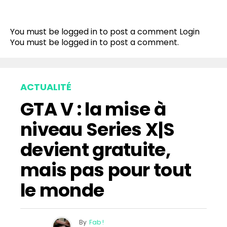
You must be logged in to post a comment
Login
You must be
logged in
to post a comment.
ACTUALITÉ
GTA V : la mise à
niveau Series X|S
devient gratuite,
mais pas pour tout
le monde
By
Fab !