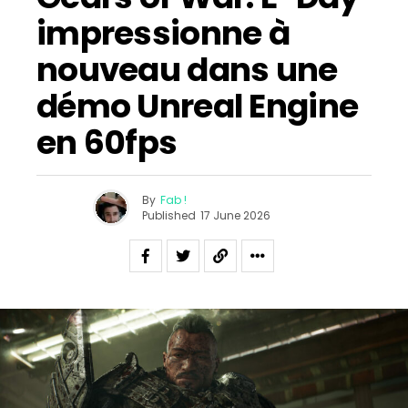
impressionne à
nouveau dans une
démo Unreal Engine
en 60fps
By
Fab !
Published
17 June 2026