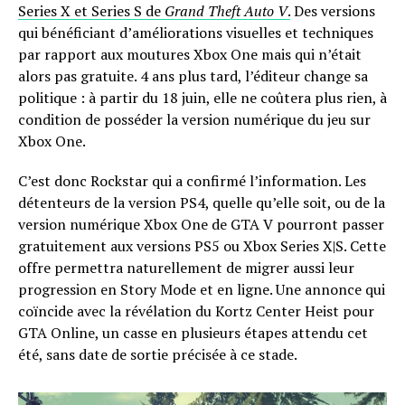
Series X et Series S de
Grand Theft Auto V
.
Des versions
qui bénéficiant d’améliorations visuelles et techniques
par rapport aux moutures Xbox One mais qui n’était
alors pas gratuite. 4 ans plus tard, l’éditeur change sa
politique : à partir du 18 juin, elle ne coûtera plus rien, à
condition de posséder la version numérique du jeu sur
Xbox One.
C’est donc Rockstar qui a confirmé l’information. Les
détenteurs de la version PS4, quelle qu’elle soit, ou de la
version numérique Xbox One de GTA V pourront passer
gratuitement aux versions PS5 ou Xbox Series X|S. Cette
offre permettra naturellement de migrer aussi leur
progression en Story Mode et en ligne. Une annonce qui
coïncide avec la révélation du Kortz Center Heist pour
GTA Online, un casse en plusieurs étapes attendu cet
été, sans date de sortie précisée à ce stade.