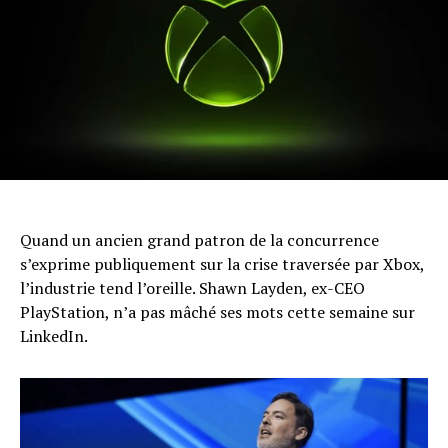
Quand un ancien grand patron de la concurrence
s’exprime publiquement sur la crise traversée par Xbox,
l’industrie tend l’oreille. Shawn Layden, ex-CEO
PlayStation, n’a pas mâché ses mots cette semaine sur
LinkedIn.