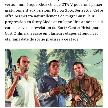
version numérique Xbox One de GTA V pourront passer
gratuitement aux versions PS5 ou Xbox Series X|S. Cette
offre permettra naturellement de migrer aussi leur
progression en Story Mode et en ligne. Une annonce qui
coïncide avec la révélation du Kortz Center Heist pour
GTA Online, un casse en plusieurs étapes attendu cet
été, sans date de sortie précisée à ce stade.