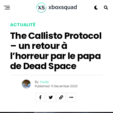
Whatsapp
Email
ACTUALITÉ
The Callisto Protocol
– un retour à
l’horreur par le papa
de Dead Space
By
Yucky
Published
11 December 2020