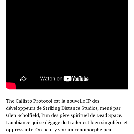
The Callisto Protocol est la nouvelle IP des
développeurs de Striking Distance Studios, mené par
Glen Scholfield, l’un des père spirituel de Dead Space.
L’ambiance qui se dégage du trailer est bien singulière et
oppressante. On peut y voir un xénomorphe peu