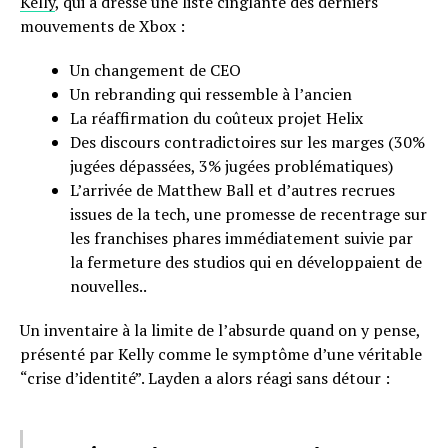
Kelly
, qui a dressé une liste cinglante des derniers
mouvements de Xbox :
Un changement de CEO
Un rebranding qui ressemble à l’ancien
La réaffirmation du coûteux projet Helix
Des discours contradictoires sur les marges (30%
jugées dépassées, 3% jugées problématiques)
L’arrivée de Matthew Ball et d’autres recrues
issues de la tech, une promesse de recentrage sur
les franchises phares immédiatement suivie par
la fermeture des studios qui en développaient de
nouvelles..
Un inventaire à la limite de l’absurde quand on y pense,
présenté par Kelly comme le symptôme d’une véritable
“crise d’identité”. Layden a alors réagi sans détour :