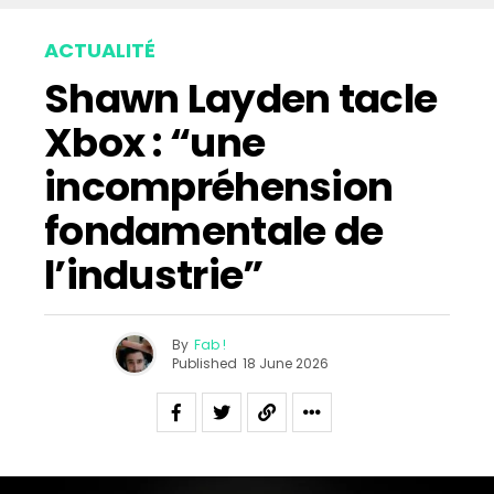
Email
ACTUALITÉ
Shawn Layden tacle
Xbox : “une
incompréhension
fondamentale de
l’industrie”
By
Fab !
Published
18 June 2026