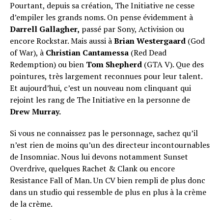
Pourtant, depuis sa création, The Initiative ne cesse
d’empiler les grands noms. On pense évidemment à
Darrell Gallagher,
passé par Sony, Activision ou
encore Rockstar. Mais aussi à
Brian Westergaard
(God
of War), à
Christian Cantamessa
(Red Dead
Redemption) ou bien
Tom Shepherd
(GTA V). Que des
pointures, très largement reconnues pour leur talent.
Et aujourd’hui, c’est un nouveau nom clinquant qui
rejoint les rang de The Initiative en la personne de
Drew Murray.
Si vous ne connaissez pas le personnage, sachez qu’il
n’est rien de moins qu’un des directeur incontournables
de Insomniac. Nous lui devons notamment Sunset
Overdrive, quelques Rachet & Clank ou encore
Resistance Fall of Man. Un CV bien rempli de plus donc
dans un studio qui ressemble de plus en plus à la crème
de la crème.