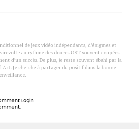
ditionnel de jeux vidéo indépendants, d’énigmes et
e virevolte au rythme des douces OST souvent coupées
ement d’un succès. De plus, je reste souvent ébahi par la
l Art. Je cherche à partager du positif dans la bonne
enveillance.
 comment
Login
comment.