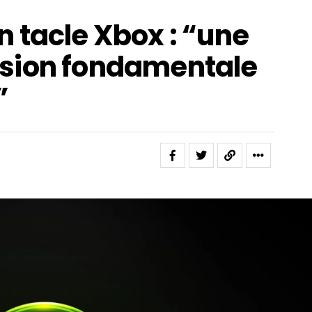
 tacle Xbox : “une
sion fondamentale
”