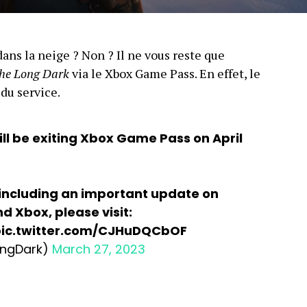
dans la neige ? Non ? Il ne vous reste que
he Long Dark
via le Xbox Game Pass. En effet, le
 du service.
ll be exiting Xbox Game Pass on April
 including an important update on
d Xbox, please visit:
ic.twitter.com/CJHuDQCbOF
ongDark)
March 27, 2023