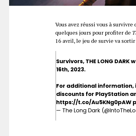
Vous avez réussi vous à survivre 
quelques jours pour profiter de
T
16 avril, le jeu de survie va sortir
Survivors, THE LONG DARK wi
16th, 2023.
For additional information,
discounts for PlayStation an
https://t.co/Au5KNg0pAW
p
— The Long Dark (@IntoTheL