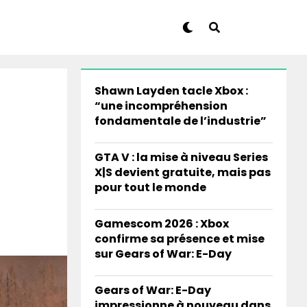
Shawn Layden tacle Xbox :
“une incompréhension
fondamentale de l’industrie”
GTA V : la mise à niveau Series
X|S devient gratuite, mais pas
pour tout le monde
Gamescom 2026 : Xbox
confirme sa présence et mise
sur Gears of War: E-Day
Gears of War: E-Day
impressionne à nouveau dans