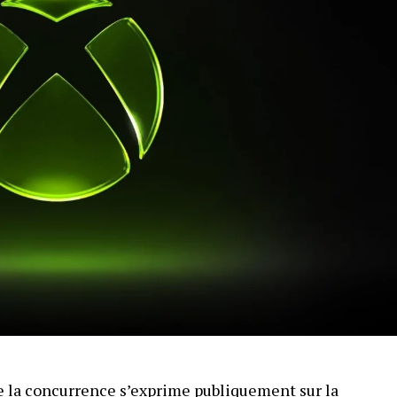
 la concurrence s’exprime publiquement sur la