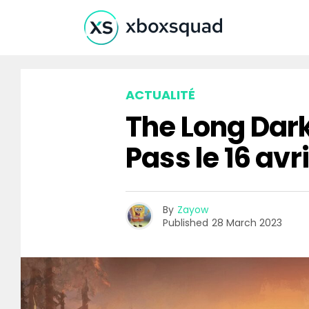
ACTUALITÉ
The Long Dark
Pass le 16 avri
By
Zayow
Published
28 March 2023