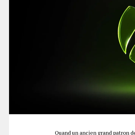
Quand un ancien grand patron de