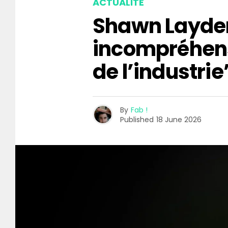
ACTUALITÉ
Shawn Layden
incompréhen
de l’industrie
By
Fab !
Published
18 June 2026