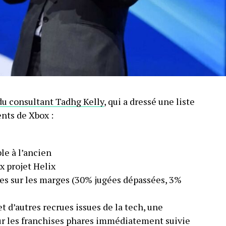
du consultant Tadhg Kelly
, qui a dressé une liste
nts de Xbox :
le à l’ancien
x projet Helix
res sur les marges (30% jugées dépassées, 3%
t d’autres recrues issues de la tech, une
r les franchises phares immédiatement suivie