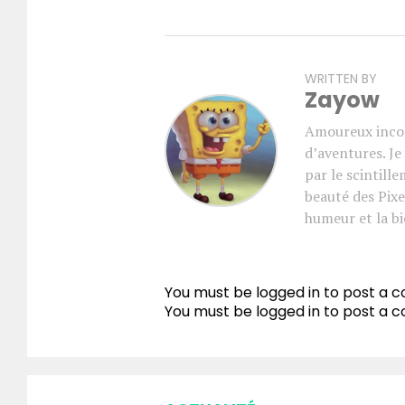
WRITTEN BY
Zayow
Amoureux incon
d’aventures. J
par le scintill
beauté des Pixe
humeur et la bi
You must be logged in to post a
You must be
logged in
to post a 