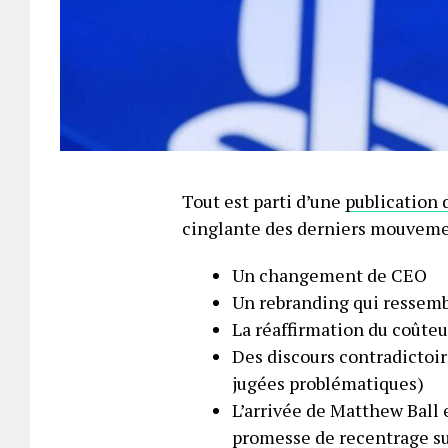
Tout est parti d’une
publication 
cinglante des derniers mouveme
Un changement de CEO
Un rebranding qui ressemb
La réaffirmation du coûteu
Des discours contradictoi
jugées problématiques)
L’arrivée de Matthew Ball e
promesse de recentrage su