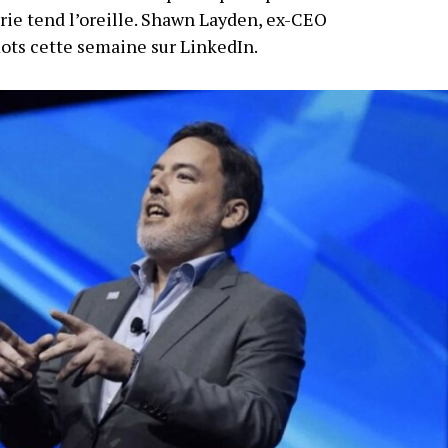
trie tend l’oreille. Shawn Layden, ex-CEO
mots cette semaine sur LinkedIn.