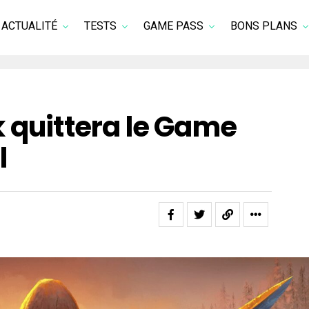
ACTUALITÉ
TESTS
GAME PASS
BONS PLANS
 quittera le Game
l