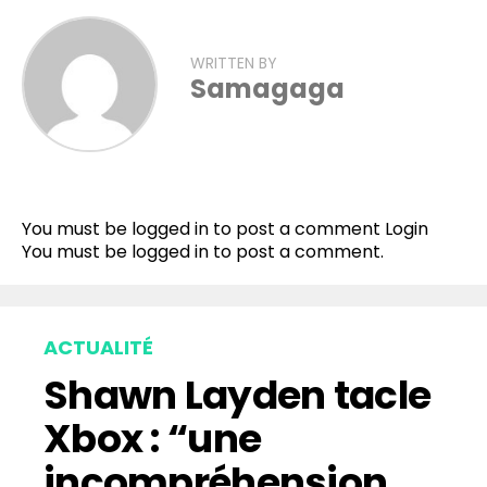
WRITTEN BY
Samagaga
Flipboard
Reddit
You must be logged in to post a comment
Login
Pinterest
You must be
logged in
to post a comment.
Whatsapp
Email
ACTUALITÉ
Shawn Layden tacle
Xbox : “une
incompréhension