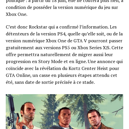
politique : à partir du 18 juin, elle ne coûtera plus rien, à
condition de posséder la version numérique du jeu sur
Xbox One.
C’est donc Rockstar qui a confirmé l’information. Les
détenteurs de la version PS4, quelle qu’elle soit, ou de la
version numérique Xbox One de GTA V pourront passer
gratuitement aux versions PS5 ou Xbox Series X|S. Cette
offre permettra naturellement de migrer aussi leur
progression en Story Mode et en ligne. Une annonce qui
coïncide avec la révélation du Kortz Center Heist pour
GTA Online, un casse en plusieurs étapes attendu cet
été, sans date de sortie précisée à ce stade.