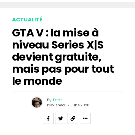
ACTUALITÉ
GTA V : la mise à
niveau Series X|S
devient gratuite,
mais pas pour tout
le monde
By
Fab !
Published
17 June 2026