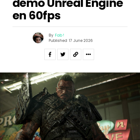
démo Unreal Engine
en 60fps
By
Fab !
Published
17 June 2026