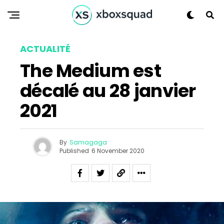
Flipboard
Reddit
ACTUALITÉ
Pinterest
The Medium est
Whatsapp
Email
décalé au 28 janvier
2021
By
Samagaga
Published
6 November 2020