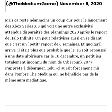
(@TheMediumGame)
November 6, 2020
Mais ça reste néanmoins un coup dur pour le lancement
des Xbox Series X|S qui voit une autre exclusivité
attendue disparaître des plannings 2020 après le report
de Halo Infinite. On peut relativiser aussi en se disant
que c’est un “petit” report de 6 semaines. Et quoiqu’il
arrive, il était plus que probable que le jeu soit repoussé
à une date ultérieure car le 10 décembre, un petit jeu
totalement inconnu du nom de Cyberpunk 2077
s’apprête à débarquer. Celui-ci aurait forcément mis
dans l’ombre The Medium qui ne bénéficie pas de la
même aura médiatique.