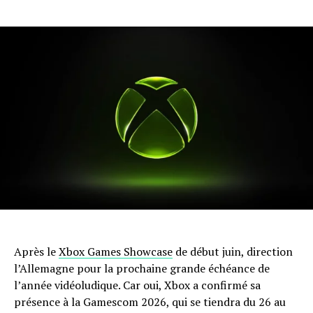
Après le
Xbox Games Showcase
de début juin, direction
l’Allemagne pour la prochaine grande échéance de
l’année vidéoludique. Car oui, Xbox a confirmé sa
présence à la Gamescom 2026, qui se tiendra du 26 au