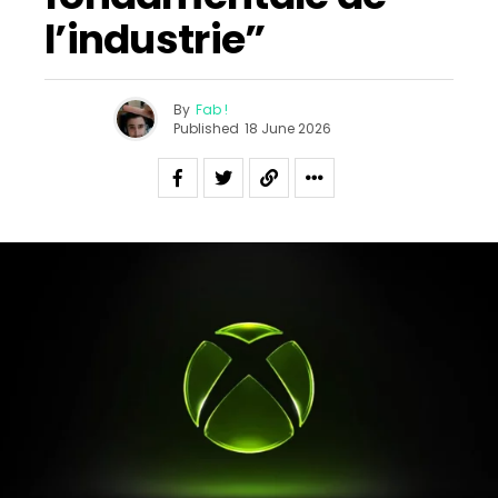
l’industrie”
By
Fab !
Published
18 June 2026