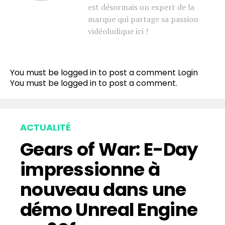
est désormais un expert de la
marque qui partage sa passion
vidéoludique ici !
You must be logged in to post a comment
Login
You must be
logged in
to post a comment.
ACTUALITÉ
Gears of War: E-Day
impressionne à
nouveau dans une
démo Unreal Engine