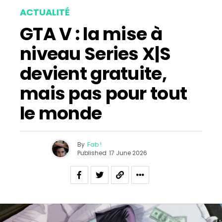
ACTUALITÉ
GTA V : la mise à
niveau Series X|S
devient gratuite,
mais pas pour tout
le monde
By
Fab !
Published
17 June 2026