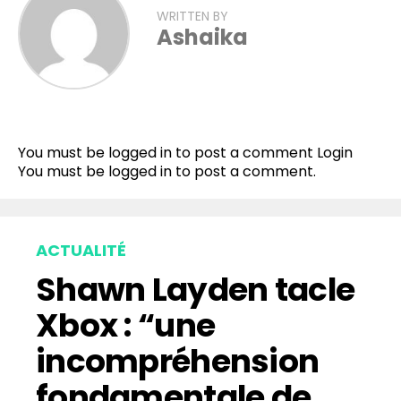
WRITTEN BY
Ashaika
Flipboard
Reddit
You must be logged in to post a comment
Login
Pinterest
You must be
logged in
to post a comment.
Whatsapp
Email
ACTUALITÉ
Shawn Layden tacle
Xbox : “une
incompréhension
fondamentale de