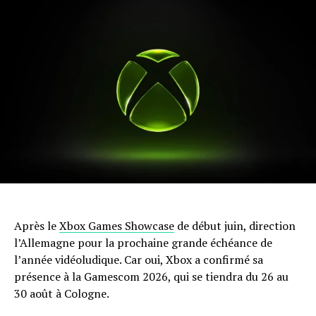
Après le
Xbox Games Showcase
de début juin, direction
l’Allemagne pour la prochaine grande échéance de
l’année vidéoludique. Car oui, Xbox a confirmé sa
présence à la Gamescom 2026, qui se tiendra du 26 au
30 août à Cologne.