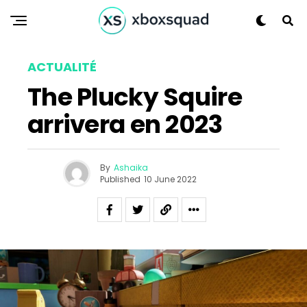
Flipboard
Reddit
Pinterest
Whatsapp
ACTUALITÉ
Email
The Plucky Squire
arrivera en 2023
By
Ashaika
Published
10 June 2022