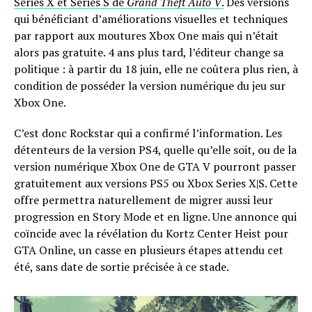
Series X et Series S de
Grand Theft Auto V
.
Des versions
qui bénéficiant d’améliorations visuelles et techniques
par rapport aux moutures Xbox One mais qui n’était
alors pas gratuite. 4 ans plus tard, l’éditeur change sa
politique : à partir du 18 juin, elle ne coûtera plus rien, à
condition de posséder la version numérique du jeu sur
Xbox One.
C’est donc Rockstar qui a confirmé l’information. Les
détenteurs de la version PS4, quelle qu’elle soit, ou de la
version numérique Xbox One de GTA V pourront passer
gratuitement aux versions PS5 ou Xbox Series X|S. Cette
offre permettra naturellement de migrer aussi leur
progression en Story Mode et en ligne. Une annonce qui
coïncide avec la révélation du Kortz Center Heist pour
GTA Online, un casse en plusieurs étapes attendu cet
été, sans date de sortie précisée à ce stade.