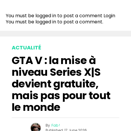
You must be logged in to post a comment
Login
You must be
logged in
to post a comment.
ACTUALITÉ
GTA V : la mise à
niveau Series X|S
devient gratuite,
mais pas pour tout
le monde
By
Fab !
Published
17 June 2026