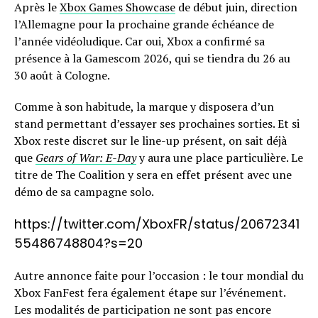
Après le
Xbox Games Showcase
de début juin, direction
l’Allemagne pour la prochaine grande échéance de
l’année vidéoludique. Car oui, Xbox a confirmé sa
présence à la Gamescom 2026, qui se tiendra du 26 au
30 août à Cologne.
Comme à son habitude, la marque y disposera d’un
stand permettant d’essayer ses prochaines sorties. Et si
Xbox reste discret sur le line-up présent, on sait déjà
que
Gears of War: E-Day
y aura une place particulière. Le
titre de The Coalition y sera en effet présent avec une
démo de sa campagne solo.
https://twitter.com/XboxFR/status/20672341
55486748804?s=20
Autre annonce faite pour l’occasion : le tour mondial du
Xbox FanFest fera également étape sur l’événement.
Les modalités de participation ne sont pas encore