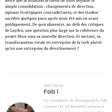
Reste que la situation actuelle de Xbox dépasse la
simple consolidation : changements de direction,
signaux stratégiques contradictoires, et des studios
sacrifiés quelques jours après avoir été mis en avant
publiquement. De quoi alimenter, au-delà des critiques
de Layden, une question plus large sur la cohérence du
projet Xbox sous sa nouvelle direction. Et surtout, sa
transformation totale en entreprise de la tech plutôt
qu’en une entreprise du divertissement ?
WRITTEN BY
Fab !
Co-fondateur de Xboxsquad.fr, Fab
a passé ces 10 dernières années à