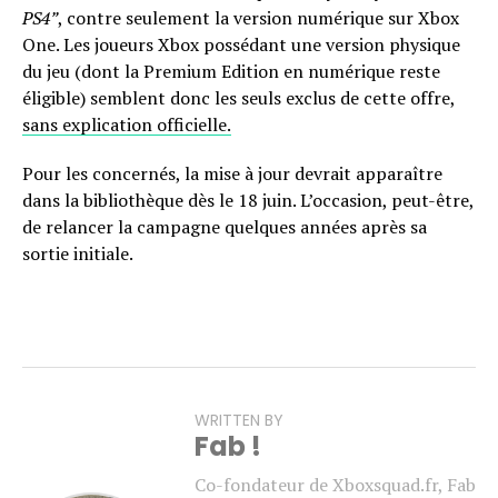
PS4”
, contre seulement la version numérique sur Xbox
One. Les joueurs Xbox possédant une version physique
du jeu (dont la Premium Edition en numérique reste
éligible) semblent donc les seuls exclus de cette offre,
sans explication officielle.
Pour les concernés, la mise à jour devrait apparaître
dans la bibliothèque dès le 18 juin. L’occasion, peut-être,
de relancer la campagne quelques années après sa
sortie initiale.
WRITTEN BY
Fab !
Co-fondateur de Xboxsquad.fr, Fab