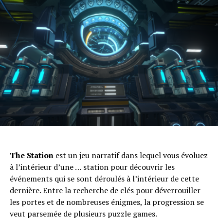
The Station
est un jeu narratif dans lequel vous évoluez
à l’intérieur d’une … station pour découvrir les
événements qui se sont déroulés à l’intérieur de cette
dernière. Entre la recherche de clés pour déverrouiller
les portes et de nombreuses énigmes, la progression se
veut parsemée de plusieurs puzzle games.