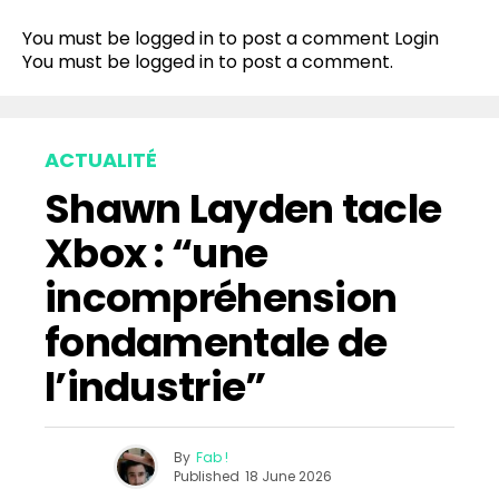
Reddit
You must be logged in to post a comment
Login
Pinterest
You must be
logged in
to post a comment.
Whatsapp
Email
ACTUALITÉ
Shawn Layden tacle
Xbox : “une
incompréhension
fondamentale de
l’industrie”
By
Fab !
Published
18 June 2026