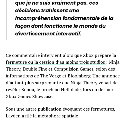
que je ne suis vraiment pas, ces
décisions trahissent une
incompréhension fondamentale de la
façon dont fonctionne le monde du
divertissement interactif.
Ce commentaire intervient alors que Xbox prépare
la
fermeture ou la cession d’au moins trois studios
: Ninja
Theory, Double Fine et Compulsion Games, selon des
informations de The Verge et Bloomberg. Une annonce
d’autant plus surprenante que Ninja Theory venait de
révéler Senua, le prochain Hellblade, lors du dernier
Xbox Games Showcase.
Sous une autre publication évoquant ces fermetures,
Layden a filé la métaphore spatiale :