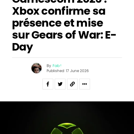
Xbox confirme sa
présence et mise
sur Gears of War: E-
Day
By
Fab !
Published
17 June 2026