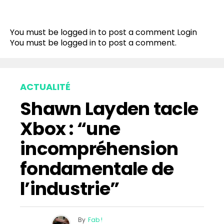
Flipboard
Reddit
You must be logged in to post a comment
Login
Pinterest
You must be
logged in
to post a comment.
Whatsapp
Email
ACTUALITÉ
Shawn Layden tacle
Xbox : “une
incompréhension
fondamentale de
l’industrie”
By
Fab !