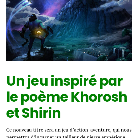
Un jeu inspiré par
le poème Khorosh
et Shirin
Ce nouveau titre sera un jeu d’action-aventure, qui nous
permettra d’incarner un tailleur de pierre amnésique