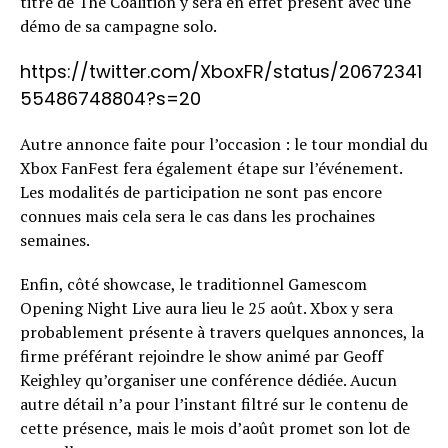
titre de The Coalition y sera en effet présent avec une
démo de sa campagne solo.
https://twitter.com/XboxFR/status/20672341
55486748804?s=20
Autre annonce faite pour l’occasion : le tour mondial du
Xbox FanFest fera également étape sur l’événement.
Les modalités de participation ne sont pas encore
connues mais cela sera le cas dans les prochaines
semaines.
Enfin, côté showcase, le traditionnel Gamescom
Opening Night Live aura lieu le 25 août. Xbox y sera
probablement présente à travers quelques annonces, la
firme préférant rejoindre le show animé par Geoff
Keighley qu’organiser une conférence dédiée. Aucun
autre détail n’a pour l’instant filtré sur le contenu de
cette présence, mais le mois d’août promet son lot de