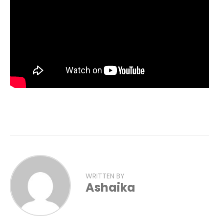
WRITTEN BY
Ashaika