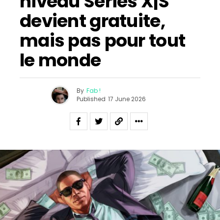
niveau Series X|S
devient gratuite,
mais pas pour tout
le monde
By
Fab !
Published
17 June 2026