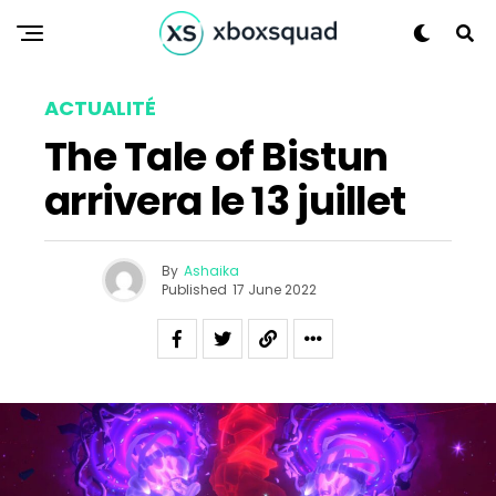
ACTUALITÉ
The Tale of Bistun
arrivera le 13 juillet
By
Ashaika
Published
17 June 2022
Flipboard
Reddit
Pinterest
Whatsapp