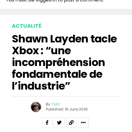
Whatsapp
Email
ACTUALITÉ
Shawn Layden tacle
Xbox : “une
incompréhension
fondamentale de
l’industrie”
By
Fab !
Published
18 June 2026