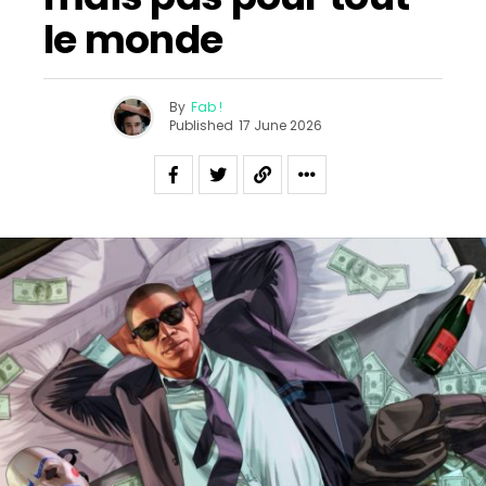
le monde
By
Fab !
Published
17 June 2026