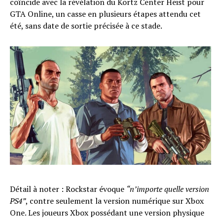
coïncide avec la révélation du Kortz Center Heist pour
GTA Online, un casse en plusieurs étapes attendu cet
été, sans date de sortie précisée à ce stade.
Détail à noter : Rockstar évoque
“n’importe quelle version
PS4”
, contre seulement la version numérique sur Xbox
One. Les joueurs Xbox possédant une version physique