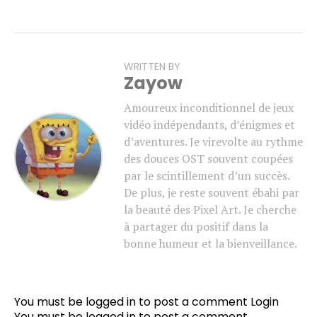
WRITTEN BY
Zayow
Amoureux inconditionnel de jeux
vidéo indépendants, d’énigmes et
d’aventures. Je virevolte au rythme
des douces OST souvent coupées
par le scintillement d’un succès.
De plus, je reste souvent ébahi par
la beauté des Pixel Art. Je cherche
à partager du positif dans la
bonne humeur et la bienveillance.
Flipboard
Reddit
You must be logged in to post a comment
Login
Pinterest
You must be
logged in
to post a comment.