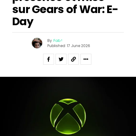
sur Gears of War: E-
Day
By
Fab !
Published
17 June 2026