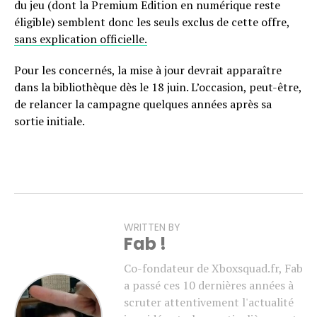
du jeu (dont la Premium Edition en numérique reste
éligible) semblent donc les seuls exclus de cette offre,
sans explication officielle.
Pour les concernés, la mise à jour devrait apparaître
dans la bibliothèque dès le 18 juin. L’occasion, peut-être,
de relancer la campagne quelques années après sa
sortie initiale.
WRITTEN BY
Fab !
Co-fondateur de Xboxsquad.fr, Fab
a passé ces 10 dernières années à
scruter attentivement l'actualité