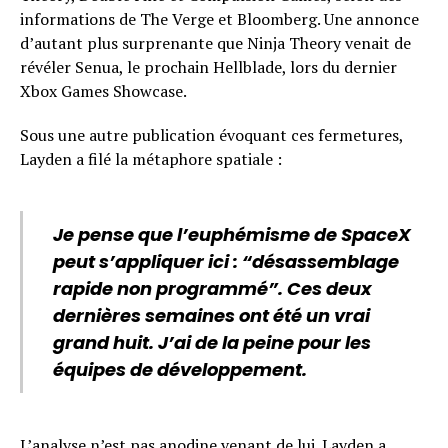
informations de The Verge et Bloomberg. Une annonce
d’autant plus surprenante que Ninja Theory venait de
révéler Senua, le prochain Hellblade, lors du dernier
Xbox Games Showcase.
Sous une autre publication évoquant ces fermetures,
Layden a filé la métaphore spatiale :
Je pense que l’euphémisme de SpaceX
peut s’appliquer ici : “désassemblage
rapide non programmé”. Ces deux
dernières semaines ont été un vrai
grand huit. J’ai de la peine pour les
équipes de développement.
L’analyse n’est pas anodine venant de lui. Layden a