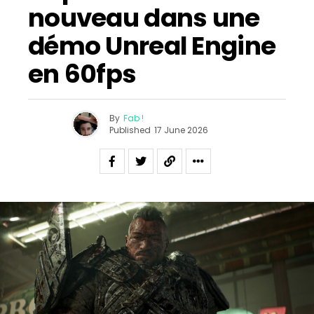
nouveau dans une
démo Unreal Engine
en 60fps
By
Fab !
Published
17 June 2026