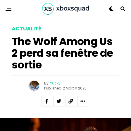
ACTUALITÉ
The Wolf Among Us
2 perd sa fenêtre de
sortie
By
Yucky
Published
2 March 2023