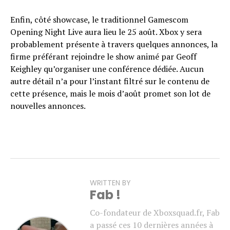
Enfin, côté showcase, le traditionnel Gamescom
Opening Night Live aura lieu le 25 août. Xbox y sera
probablement présente à travers quelques annonces, la
firme préférant rejoindre le show animé par Geoff
Keighley qu’organiser une conférence dédiée. Aucun
autre détail n’a pour l’instant filtré sur le contenu de
cette présence, mais le mois d’août promet son lot de
nouvelles annonces.
WRITTEN BY
Fab !
Co-fondateur de Xboxsquad.fr, Fab
a passé ces 10 dernières années à