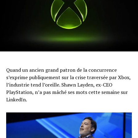
Quand un ancien grand patron de la concurrence
s’exprime publiquement sur la crise traversée par Xbox,
l’industrie tend l’oreille. Shawn Layden, ex-CEO
PlayStation, n’a pas mâché ses mots cette semaine sur
LinkedIn.