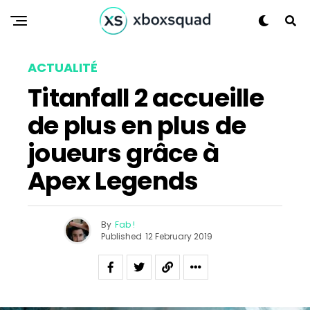
ACTUALITÉ
Titanfall 2 accueille
Flipboard
de plus en plus de
Reddit
Pinterest
joueurs grâce à
Whatsapp
Apex Legends
Email
By
Fab !
Published
12 February 2019