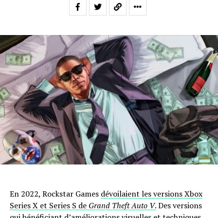
En 2022, Rockstar Games
dévoilaient les versions Xbox
Series X et Series S de
Grand Theft Auto V
.
Des versions
qui bénéficiant d’améliorations visuelles et techniques