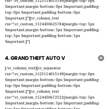
css=”.vc_custom_1523154013149{margin-top: 0px
!important;margin-bottom: 0px !important;padding-
top: 0px !important;padding-bottom: 0px
!important;}”][vc_column_text
css=”.vc_custom_1524430623784{margin-top: 3px
!important;margin-bottom: 3px !important;padding-
top: 3px !important;padding-bottom: 3px
!important;}”]
4. GRAND THEFT AUTO V
[/vc_column_text][vc_separator
css=”.vc_custom_1523154013149{margin-top: 0px
!important;margin-bottom: 0px !important;padding-
top: 0px !important;padding-bottom: 0px
!important;}”][vc_column_text
css=”.vc_custom_1524430672322{margin-top: 3px
!important;margin-bottom: 3px !important;padding-
top: 3px !important;padding-bottom: 3px