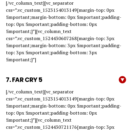
[/vc_column_text][vc_separator
css=”.vc_custom_1523154013149{margin-top: 0px
!important;margin-bottom: 0px !important;padding-
top: 0px !important;padding-bottom: 0px
!important;}”][vc_column_text
css=”.vc_custom_1524430607268{margin-top: 3px
!important;margin-bottom: 3px !important;padding-
top: 3px !important;padding-bottom: 3px
!important;}”]
7. FAR CRY 5
[/vc_column_text][vc_separator
css=”.vc_custom_1523154013149{margin-top: 0px
!important;margin-bottom: 0px !important;padding-
top: 0px !important;padding-bottom: 0px
!important;}”][vc_column_text
css=”.vc_custom_1524430721176{margin-top: 3px