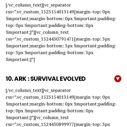
[/vc_column_text][vc_separator
css=”.vc_custom_1523154013149{margin-top: 0px
!important;margin-bottom: 0px !important;padding-
top: 0px !important;padding-bottom: 0px
!important;}”][vc_column_text
css=”.vc_custom_1524430791471{margin-top: 3px
!important;margin-bottom: 3px !important;padding-
top: 3px !important;padding-bottom: 3px
!important;}”]
10. ARK : SURVIVAL EVOLVED
[/vc_column_text][vc_separator
css=”.vc_custom_1523154013149{margin-top: 0px
!important;margin-bottom: 0px !important;padding-
top: 0px !important;padding-bottom: 0px
!important;}”][vc_column_text
css=”.vc_custom_1524430899977{margin-top: 3px