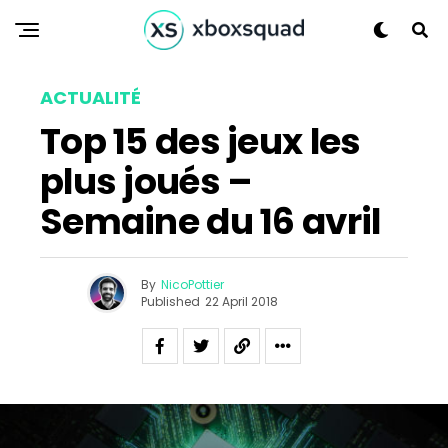
ACTUALITÉ
Top 15 des jeux les
plus joués –
Semaine du 16 avril
By
NicoPottier
Published
22 April 2018