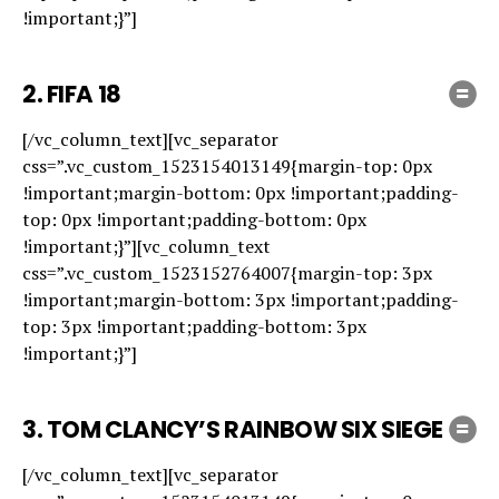
!important;}”]
2. FIFA 18
[/vc_column_text][vc_separator
css=”.vc_custom_1523154013149{margin-top: 0px
!important;margin-bottom: 0px !important;padding-
top: 0px !important;padding-bottom: 0px
!important;}”][vc_column_text
css=”.vc_custom_1523152764007{margin-top: 3px
!important;margin-bottom: 3px !important;padding-
top: 3px !important;padding-bottom: 3px
!important;}”]
3. TOM CLANCY’S RAINBOW SIX SIEGE
[/vc_column_text][vc_separator