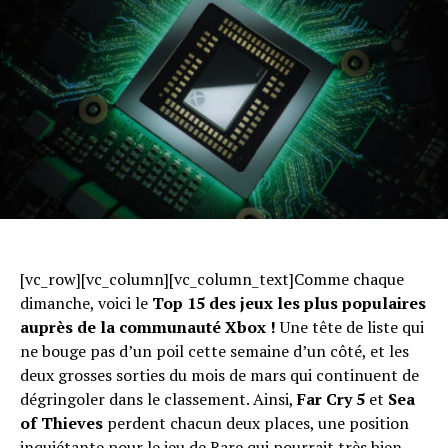
[vc_row][vc_column][vc_column_text]Comme chaque
dimanche, voici le
Top 15
des jeux les plus populaires
auprès de la communauté Xbox !
Une tête de liste qui
ne bouge pas d’un poil cette semaine d’un côté, et les
deux grosses sorties du mois de mars qui continuent de
dégringoler dans le classement. Ainsi,
Far Cry 5
et
Sea
of Thieves
perdent chacun deux places, une position
inquiétante pour le jeu de Rare qui pourrait très bien