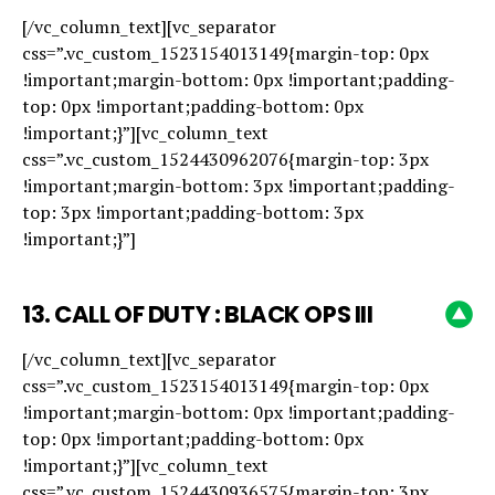
[/vc_column_text][vc_separator
css=”.vc_custom_1523154013149{margin-top: 0px
!important;margin-bottom: 0px !important;padding-
top: 0px !important;padding-bottom: 0px
!important;}”][vc_column_text
css=”.vc_custom_1524430962076{margin-top: 3px
!important;margin-bottom: 3px !important;padding-
top: 3px !important;padding-bottom: 3px
!important;}”]
13. CALL OF DUTY : BLACK OPS III
[/vc_column_text][vc_separator
css=”.vc_custom_1523154013149{margin-top: 0px
!important;margin-bottom: 0px !important;padding-
top: 0px !important;padding-bottom: 0px
!important;}”][vc_column_text
css=”.vc_custom_1524430936575{margin-top: 3px