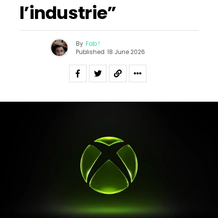
l’industrie”
By
Fab !
Published
18 June 2026