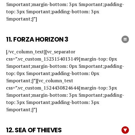
!important;margin-bottom: 3px !important;padding-
top: 3px !important;padding-bottom: 3px
!important;}”]
11. FORZA HORIZON 3
[/vc_column_text][vc_separator
css=”.vc_custom_1523154013149{margin-top: 0px
!important;margin-bottom: 0px !important;padding-
top: 0px !important;padding-bottom: 0px
!important;}”][vc_column_text
css=”.vc_custom_1524430824644{margin-top: 3px
!important;margin-bottom: 3px !important;padding-
top: 3px !important;padding-bottom: 3px
!important;}”]
12. SEA OF THIEVES