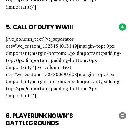
!important;}”]
5. CALL OF DUTY WWIII
[/vc_column_text][vc_separator
css=”.vc_custom_1523154013149{margin-top: 0px
!important;margin-bottom: 0px !important;padding-
top: 0px !important;padding-bottom: 0px
!important;}”][vc_column_text
css=”.vc_custom_1523800693608{margin-top: 3px
!important;margin-bottom: 3px !important;padding-
top: 3px !important;padding-bottom: 3px
!important;}”]
6. PLAYERUNKNOWN’S
BATTLEGROUNDS