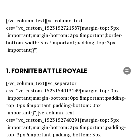
Top 15 des jeux les plus joués de la semaine
[/vc_column_text][vc_column_text
css=”.vc_custom_1523152721587{margin-top: 3px
!important;margin-bottom: 3px !important;border-
bottom-width: 3px !important;padding-top: 3px
!important;}”]
1. FORNITE BATTLE ROYALE
[/vc_column_text][vc_separator
css=”.vc_custom_1523154013149{margin-top: 0px
!important;margin-bottom: 0px !important;padding-
top: 0px !important;padding-bottom: 0px
!important;}”][vc_column_text
css=”.vc_custom_1523152740291{margin-top: 3px
!important;margin-bottom: 3px !important;padding-
top: 3px !important;padding-bottom: 3px