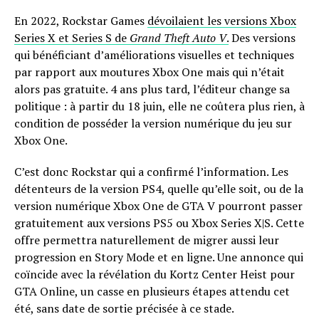
En 2022, Rockstar Games
dévoilaient les versions Xbox
Series X et Series S de
Grand Theft Auto V
.
Des versions
qui bénéficiant d’améliorations visuelles et techniques
par rapport aux moutures Xbox One mais qui n’était
alors pas gratuite. 4 ans plus tard, l’éditeur change sa
politique : à partir du 18 juin, elle ne coûtera plus rien, à
condition de posséder la version numérique du jeu sur
Xbox One.
C’est donc Rockstar qui a confirmé l’information. Les
détenteurs de la version PS4, quelle qu’elle soit, ou de la
version numérique Xbox One de GTA V pourront passer
gratuitement aux versions PS5 ou Xbox Series X|S. Cette
offre permettra naturellement de migrer aussi leur
progression en Story Mode et en ligne. Une annonce qui
coïncide avec la révélation du Kortz Center Heist pour
GTA Online, un casse en plusieurs étapes attendu cet
été, sans date de sortie précisée à ce stade.