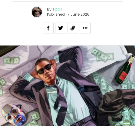
By
Fab !
Published
17 June 2026