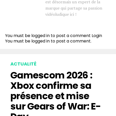
est désormais un expert de la
marque qui partage sa passion
vidéoludique ici !
You must be logged in to post a comment
Login
You must be
logged in
to post a comment.
ACTUALITÉ
Gamescom 2026 :
Xbox confirme sa
présence et mise
sur Gears of War: E-