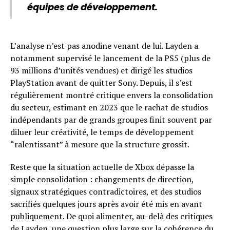
équipes de développement.
L’analyse n’est pas anodine venant de lui. Layden a
notamment supervisé le lancement de la PS5 (plus de
93 millions d’unités vendues) et dirigé les studios
PlayStation avant de quitter Sony. Depuis, il s’est
régulièrement montré critique envers la consolidation
du secteur, estimant en 2023 que le rachat de studios
indépendants par de grands groupes finit souvent par
diluer leur créativité, le temps de développement
“ralentissant” à mesure que la structure grossit.
Reste que la situation actuelle de Xbox dépasse la
simple consolidation : changements de direction,
signaux stratégiques contradictoires, et des studios
sacrifiés quelques jours après avoir été mis en avant
publiquement. De quoi alimenter, au-delà des critiques
de Layden, une question plus large sur la cohérence du