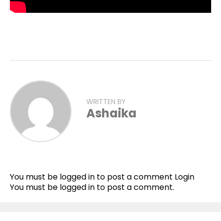
WRITTEN BY
Ashaika
Flipboard
Reddit
You must be logged in to post a comment
Login
Pinterest
You must be
logged in
to post a comment.
Whatsapp
Email