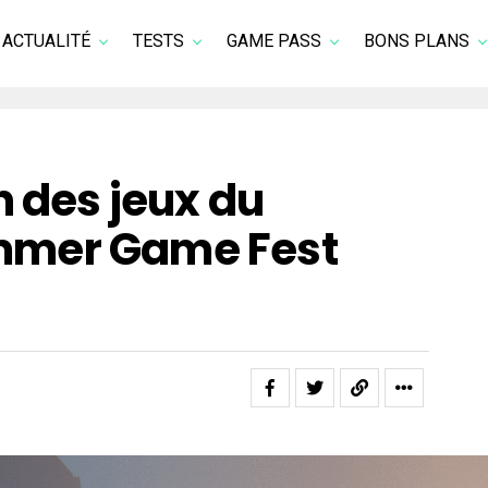
ACTUALITÉ
TESTS
GAME PASS
BONS PLANS
n des jeux du
mer Game Fest