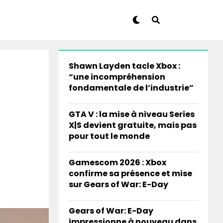
Shawn Layden tacle Xbox :
“une incompréhension
fondamentale de l’industrie”
GTA V : la mise à niveau Series
X|S devient gratuite, mais pas
pour tout le monde
Gamescom 2026 : Xbox
confirme sa présence et mise
sur Gears of War: E-Day
Gears of War: E-Day
impressionne à nouveau dans