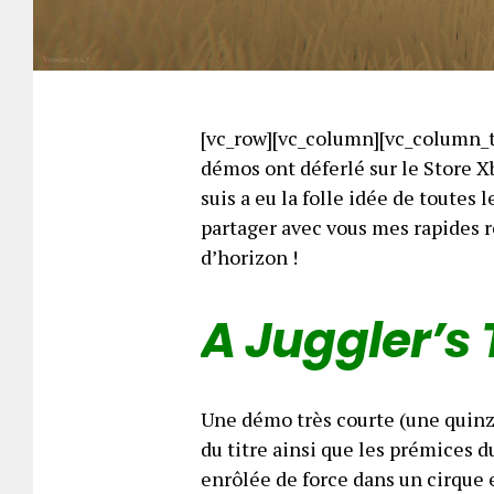
[vc_row][vc_column][vc_column_t
démos ont déferlé sur le Store X
suis a eu la folle idée de toutes 
partager avec vous mes rapides r
d’horizon !
A Juggler’s 
Une démo très courte (une quinz
du titre ainsi que les prémices d
enrôlée de force dans un cirque 