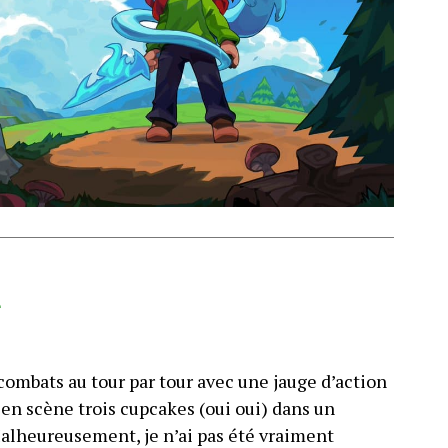
s
ombats au tour par tour avec une jauge d’action
t en scène trois cupcakes (oui oui) dans un
Malheureusement, je n’ai pas été vraiment