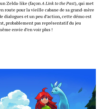
 un Zelda-like (façon
A Link to the Past
), qui met
 en route pour la vieille cabane de sa grand-mère
dialogues et un peu d’action, cette démo est
nt, probablement pas représentatif du jeu
même envie d’en voir plus !