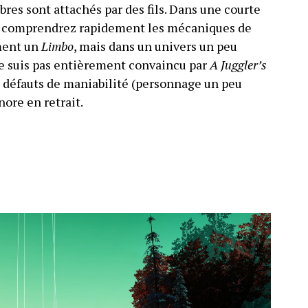
es sont attachés par des fils. Dans une courte
us comprendrez rapidement les mécaniques de
ment un
Limbo
, mais dans un univers un peu
ne suis pas entièrement convaincu par
A Juggler’s
es défauts de maniabilité (personnage un peu
nore en retrait.