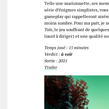
Telle une marionnette, ses membr
série d’énigmes simplistes, vo
gameplay qui rappelleront aisé
moins sombre. Pour ma part, je 
Tale
, le jeu souffrant de quelqu
lourd à diriger) et une qualité so
Temps joué : 15 minutes
Verdict :
à voir
Sortie : 2021
Trailer