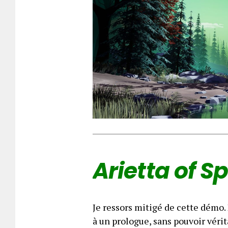
Arietta of Sp
Je ressors mitigé de cette démo. P
à un prologue, sans pouvoir véri