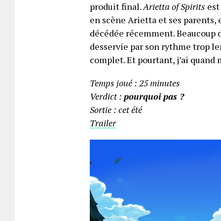
produit final.
Arietta of Spirits
est
en scène Arietta et ses parents,
décédée récemment. Beaucoup de 
desservie par son rythme trop le
complet. Et pourtant, j’ai quand 
Temps joué : 25 minutes
Verdict :
pourquoi pas ?
Sortie : cet été
Trailer