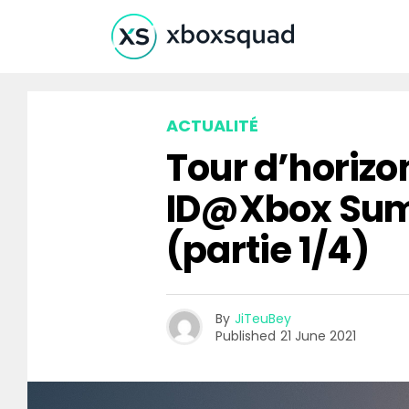
ACTUALITÉ
Tour d’horizo
ID@Xbox Sum
(partie 1/4)
By
JiTeuBey
Published
21 June 2021