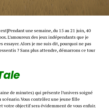
ext]Pendant une semaine, du 15 au 21 juin, 40
box. L’amoureux des jeux indépendants que je
les essayer. Alors je me suis dit, pourquoi ne pas
essentis ? Sans plus attendre, démarrons ce tour
Tale
aine de minutes) qui présente l’univers soigné
u scénario. Vous contrôlez une jeune fille
et votre objectif sera évidemment de vous enfuir.