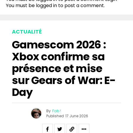
You must be
logged in
to post a comment.
ACTUALITÉ
Gamescom 2026 :
Xbox confirme sa
présence et mise
sur Gears of War: E-
Day
By
Fab !
Published
17 June 2026