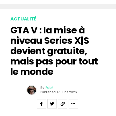
ACTUALITÉ
GTA V : la mise à
niveau Series X|S
devient gratuite,
mais pas pour tout
le monde
By
Fab !
Published
17 June 2026