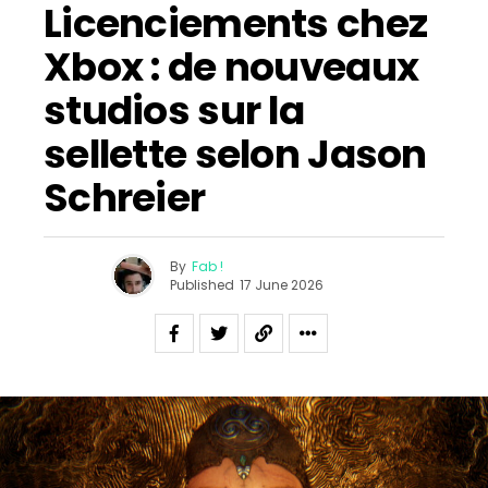
Licenciements chez
Xbox : de nouveaux
studios sur la
sellette selon Jason
Schreier
By
Fab !
Published
17 June 2026