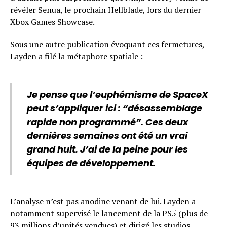
révéler Senua, le prochain Hellblade, lors du dernier
Xbox Games Showcase.
Sous une autre publication évoquant ces fermetures,
Layden a filé la métaphore spatiale :
Je pense que l’euphémisme de SpaceX
peut s’appliquer ici : “désassemblage
rapide non programmé”. Ces deux
dernières semaines ont été un vrai
grand huit. J’ai de la peine pour les
équipes de développement.
L’analyse n’est pas anodine venant de lui. Layden a
notamment supervisé le lancement de la PS5 (plus de
93 millions d’unités vendues) et dirigé les studios