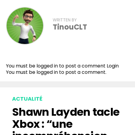
WRITTEN BY
TinouCLT
Flipboard
Reddit
You must be logged in to post a comment
Login
Pinterest
You must be
logged in
to post a comment.
Whatsapp
Email
ACTUALITÉ
Shawn Layden tacle
Xbox : “une