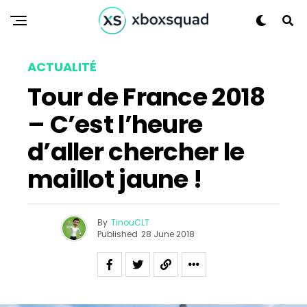
Flipboard
Reddit
ACTUALITÉ
Pinterest
Tour de France 2018
Whatsapp
– C’est l’heure
Email
d’aller chercher le
maillot jaune !
By
TinouCLT
Published
28 June 2018