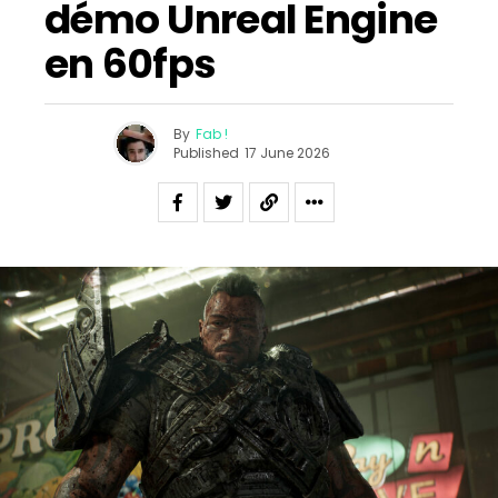
démo Unreal Engine
en 60fps
By
Fab !
Published
17 June 2026