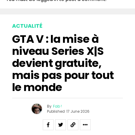
ACTUALITÉ
GTA V : la mise à
niveau Series X|S
devient gratuite,
mais pas pour tout
le monde
By
Fab !
Published
17 June 2026