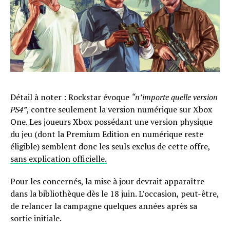
Détail à noter : Rockstar évoque
“n’importe quelle version
PS4”
, contre seulement la version numérique sur Xbox
One. Les joueurs Xbox possédant une version physique
du jeu (dont la Premium Edition en numérique reste
éligible) semblent donc les seuls exclus de cette offre,
sans explication officielle.
Pour les concernés, la mise à jour devrait apparaître
dans la bibliothèque dès le 18 juin. L’occasion, peut-être,
de relancer la campagne quelques années après sa
sortie initiale.