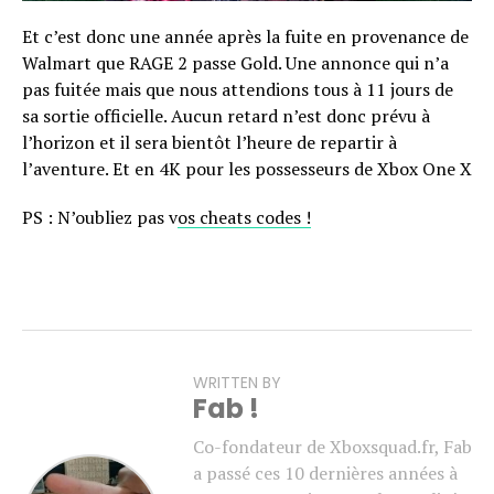
Et c’est donc une année après la fuite en provenance de
Walmart que RAGE 2 passe Gold. Une annonce qui n’a
pas fuitée mais que nous attendions tous à 11 jours de
sa sortie officielle. Aucun retard n’est donc prévu à
l’horizon et il sera bientôt l’heure de repartir à
l’aventure. Et en 4K pour les possesseurs de Xbox One X
PS : N’oubliez pas v
os cheats codes !
WRITTEN BY
Fab !
Co-fondateur de Xboxsquad.fr, Fab
a passé ces 10 dernières années à