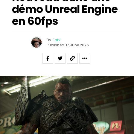
démo Unreal Engine
en 60fps
By
Fab !
Published
17 June 2026