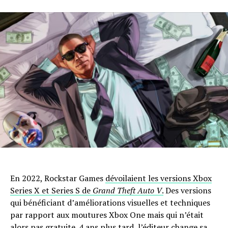
En 2022, Rockstar Games
dévoilaient les versions Xbox
Series X et Series S de
Grand Theft Auto V
.
Des versions
qui bénéficiant d’améliorations visuelles et techniques
par rapport aux moutures Xbox One mais qui n’était
alors pas gratuite. 4 ans plus tard, l’éditeur change sa