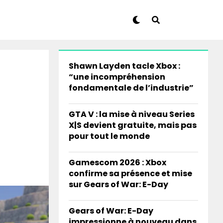
Shawn Layden tacle Xbox :
“une incompréhension
fondamentale de l’industrie”
GTA V : la mise à niveau Series
X|S devient gratuite, mais pas
pour tout le monde
Gamescom 2026 : Xbox
confirme sa présence et mise
sur Gears of War: E-Day
Gears of War: E-Day
impressionne à nouveau dans