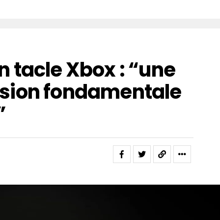
 tacle Xbox : “une
sion fondamentale
”