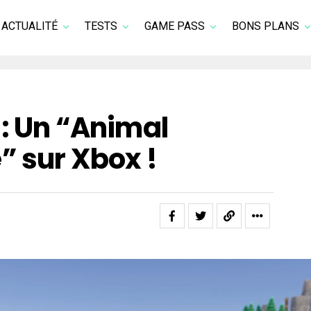
ACTUALITÉ
TESTS
GAME PASS
BONS PLANS
: Un “Animal
” sur Xbox !