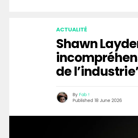
ACTUALITÉ
Shawn Layden
incompréhen
de l’industrie
By
Fab !
Published
18 June 2026