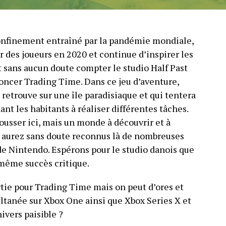
confinement entraîné par la pandémie mondiale,
r des joueurs en 2020 et continue d’inspirer les
 sans aucun doute compter le studio Half Past
noncer Trading Time. Dans ce jeu d’aventure,
 retrouve sur une île paradisiaque et qui tentera
ant les habitants à réaliser différentes tâches.
ousser ici, mais un monde à découvrir et à
s aurez sans doute reconnus là de nombreuses
 de Nintendo. Espérons pour le studio danois que
 même succès critique.
rtie pour Trading Time mais on peut d’ores et
ltanée sur Xbox One ainsi que Xbox Series X et
ivers paisible ?