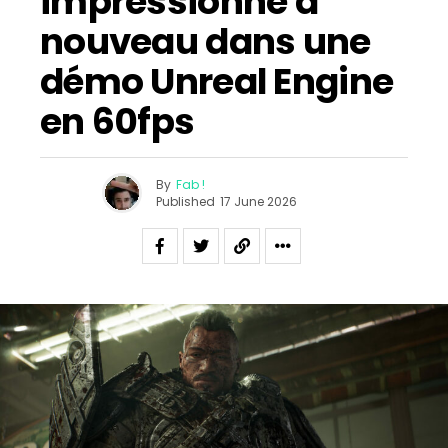
impressionne à
nouveau dans une
démo Unreal Engine
en 60fps
By
Fab !
Published
17 June 2026