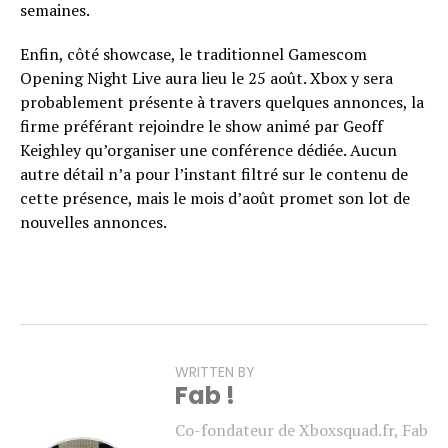
semaines.
Enfin, côté showcase, le traditionnel Gamescom
Opening Night Live aura lieu le 25 août. Xbox y sera
probablement présente à travers quelques annonces, la
firme préférant rejoindre le show animé par Geoff
Keighley qu’organiser une conférence dédiée. Aucun
autre détail n’a pour l’instant filtré sur le contenu de
cette présence, mais le mois d’août promet son lot de
nouvelles annonces.
WRITTEN BY
Fab !
Co-fondateur de Xboxsquad.fr, Fab