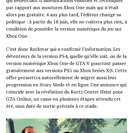
qui bénéficiant d’améliorations visuelles et techniques
par rapport aux moutures Xbox One mais qui n’était
alors pas gratuite. 4 ans plus tard, l’éditeur change sa
politique : à partir du 18 juin, elle ne coûtera plus rien, à
condition de posséder la version numérique du jeu sur
Xbox One.
C’est donc Rockstar qui a confirmé l’information. Les
détenteurs de la version PS4, quelle qu’elle soit, ou de la
version numérique Xbox One de GTA V pourront passer
gratuitement aux versions PS5 ou Xbox Series X|S. Cette
offre permettra naturellement de migrer aussi leur
progression en Story Mode et en ligne. Une annonce qui
coïncide avec la révélation du Kortz Center Heist pour
GTA Online, un casse en plusieurs étapes attendu cet
été, sans date de sortie précisée à ce stade.