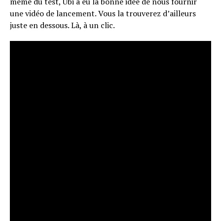
même du test, Ubi a eu la bonne idée de nous fournir
une vidéo de lancement. Vous la trouverez d’ailleurs
juste en dessous. Là, à un clic.