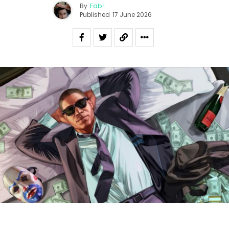
By
Fab !
Published
17 June 2026