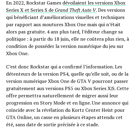
En 2022, Rockstar Games
dévoilaient les versions Xbox
Series X et Series S de
Grand Theft Auto V
.
Des versions
qui bénéficiant d’améliorations visuelles et techniques
par rapport aux moutures Xbox One mais qui n’était
alors pas gratuite. 4 ans plus tard, l’éditeur change sa
politique : à partir du 18 juin, elle ne coûtera plus rien, à
condition de posséder la version numérique du jeu sur
Xbox One.
C’est donc Rockstar qui a confirmé l’information. Les
détenteurs de la version PS4, quelle qu’elle soit, ou de la
version numérique Xbox One de GTA V pourront passer
gratuitement aux versions PS5 ou Xbox Series X|S. Cette
offre permettra naturellement de migrer aussi leur
progression en Story Mode et en ligne. Une annonce qui
coïncide avec la révélation du Kortz Center Heist pour
GTA Online, un casse en plusieurs étapes attendu cet
été, sans date de sortie précisée à ce stade.